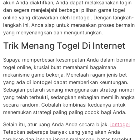
akun Anda diaktifkan, Anda dapat melaksanakan login
dan segera menjelajahi berbagai pilihan game togel
online yang ditawarkan oleh Iontogel. Dengan langkah-
langkah ini, Anda siap untuk merasakan proses bermain
yang menyenangkan dan menguntungkan.
Trik Menang Togel Di Internet
Supaya memperbesar kesempatan Anda dalam bermain
togel online, krusial buat memahami bagaimana
mekanisme game bekerja. Menelaah ragam jenis bet
yang ada di Iontogel dapat memberikan keuntungan.
Sebagian petaruh senang menggunakan strategi nomor
yang telah terbukti, sedangkan sebagian memilih angka
secara random. Cobalah kombinasi keduanya untuk
menemukan strategi paling paling cocok bagi Anda.
Selain itu, atur uang Anda Anda secara bijak.
iontogel
Tetapkan seberapa banyak uang yang akan Anda
taruhkan dan jangan jangan melampaui batas tersebut.