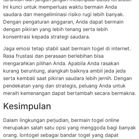
Ini kunci untuk memperluas waktu bermain Anda
saudara dan mengeliminasi risiko rugi lebih banyak.
Dengan pengaturan anggaran, Anda dapat bermain
dengan pikiran yang lebih tenang serta lebih
konsentrasi kepada strategi saudara.
Jaga emosi tetap stabil saat bermain togel di internet.
Rasa frustasi dan perasaan berlebihan bisa
mengarahkan pilihan Anda. Apabila Anda rasakan
kurang beruntung, alangkah baiknya ambil jeda jeda
serta kembali saat pikiran saudara lebih jernih. Dengan
pendekatan yang dan strategis, peluang Anda untuk
meraih kemenangan dapat bertambah secara bermakna.
Kesimpulan
Dalam lingkungan perjudian, bermain togel online
merupakan salah satu opsi yang menggoda bagi banyak
orang. Iontogel sebagai bandar togel yang dapat