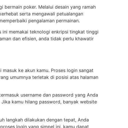
agi bermain poker. Melalui desain yang ramah
kerhebat serta mengawali petualangan
 memperbaiki pengalaman permainan.
ini memakai teknologi enkripsi tingkat tinggi
man dan efisien, anda tidak perlu khawatir
i masuk ke akun kamu. Proses login sangat
ang umumnya terletak di posisi atas halaman
i termasuk username dan password yang Anda
r. Jika kamu hilang password, banyak website
ruh langkah dilakukan dengan tepat, Anda
proses login yang simpel ini, kamu dapat