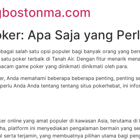
ngbostonma.com
er: Apa Saja yang Per
bagai salah satu opsi populer bagi banyak orang yang ber
 satu poker terbaik di Tanah Air. Dengan fitur menarik me
am game poker yang dinikmati dinikmati oleh para.
er, Anda memahami beberapa beberapa penting, penting se
k perlu Anda Anda tentang tentang situs pokerhebat, ini in
r online yang amat populer di kawasan Asia, terutama di I
ha, platform ini menyediakan pengalaman bermain yang ser
dal serta terjamin, yang membuatnya pilihan utama bagi pe