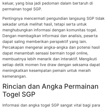
keluar, yang bisa jadi pedoman dalam bertaruh di
permainan togel SGP.
Pentingnya mencermati pengundian langsung SGP tidak
sekadar untuk melihat hasil, tetapi serta untuk
menghubungkan informasi dengan komunitas togel.
Dengan membagikan informasi dan analisis, peserta
dapat saling memberikan perspektif yang lain.
Percakapan mengenai angka-angka dan potensi hasil
dapat menambah sensasi bermain togel online,
membuatnya lebih menarik dan interaktif. Mengikuti
setiap detik momen live draw dengan seksama dapat
meningkatkan kesempatan pemain untuk meraih
kemenangan.
Rincian dan Angka Permainan
Togel SGP
Informasi dan angka togel SGP sangat vital bagi para