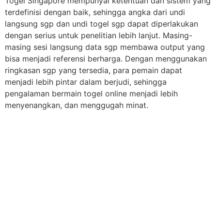
Togel Singapore mempunyai ketentuan dan sistem yang
terdefinisi dengan baik, sehingga angka dari undi
langsung sgp dan undi togel sgp dapat diperlakukan
dengan serius untuk penelitian lebih lanjut. Masing-
masing sesi langsung data sgp membawa output yang
bisa menjadi referensi berharga. Dengan menggunakan
ringkasan sgp yang tersedia, para pemain dapat
menjadi lebih pintar dalam berjudi, sehingga
pengalaman bermain togel online menjadi lebih
menyenangkan, dan menggugah minat.