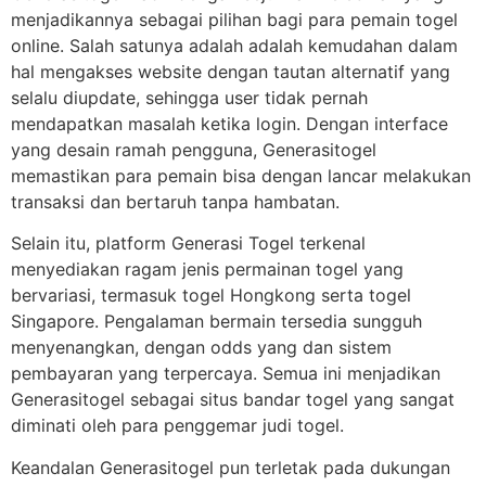
menjadikannya sebagai pilihan bagi para pemain togel
online. Salah satunya adalah adalah kemudahan dalam
hal mengakses website dengan tautan alternatif yang
selalu diupdate, sehingga user tidak pernah
mendapatkan masalah ketika login. Dengan interface
yang desain ramah pengguna, Generasitogel
memastikan para pemain bisa dengan lancar melakukan
transaksi dan bertaruh tanpa hambatan.
Selain itu, platform Generasi Togel terkenal
menyediakan ragam jenis permainan togel yang
bervariasi, termasuk togel Hongkong serta togel
Singapore. Pengalaman bermain tersedia sungguh
menyenangkan, dengan odds yang dan sistem
pembayaran yang terpercaya. Semua ini menjadikan
Generasitogel sebagai situs bandar togel yang sangat
diminati oleh para penggemar judi togel.
Keandalan Generasitogel pun terletak pada dukungan