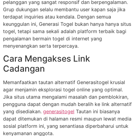
pelanggan yang sangat responsif dan berpengalaman.
Grup dukungan selalu membantu user kapan saja jika
terdapat inquiries atau kendala. Dengan semua
keunggulan ini, Generasi Togel bukan hanya hanya situs
togel, tetapi sama sekali adalah platform terbaik bagi
pengalaman bermain togel di internet yang
menyenangkan serta terpercaya.
Cara Mengakses Link
Cadangan
Memanfaatkan tautan alternatif Generasitogel krusial
agar menjamin eksplorasi togel online yang optimal.
Jika situs utama mengalami masalah dan pemblokiran,
pengguna dapat dengan mudah beralih ke link alternatif
yang disediakan.
generasitogel
Tautan ini biasanya
dapat ditemukan di halaman resmi maupun lewat media
sosial platform ini, yang senantiasa diperbaharui untuk
kenyamanan anggota.