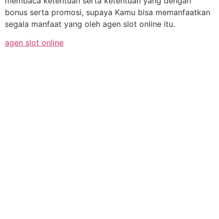
membaca ketentuan serta ketentuan yang dengan
bonus serta promosi, supaya Kamu bisa memanfaatkan
segala manfaat yang oleh agen slot online itu.
agen slot online