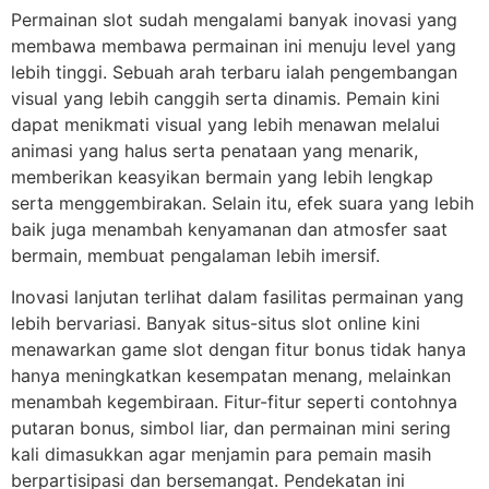
Permainan slot sudah mengalami banyak inovasi yang
membawa membawa permainan ini menuju level yang
lebih tinggi. Sebuah arah terbaru ialah pengembangan
visual yang lebih canggih serta dinamis. Pemain kini
dapat menikmati visual yang lebih menawan melalui
animasi yang halus serta penataan yang menarik,
memberikan keasyikan bermain yang lebih lengkap
serta menggembirakan. Selain itu, efek suara yang lebih
baik juga menambah kenyamanan dan atmosfer saat
bermain, membuat pengalaman lebih imersif.
Inovasi lanjutan terlihat dalam fasilitas permainan yang
lebih bervariasi. Banyak situs-situs slot online kini
menawarkan game slot dengan fitur bonus tidak hanya
hanya meningkatkan kesempatan menang, melainkan
menambah kegembiraan. Fitur-fitur seperti contohnya
putaran bonus, simbol liar, dan permainan mini sering
kali dimasukkan agar menjamin para pemain masih
berpartisipasi dan bersemangat. Pendekatan ini