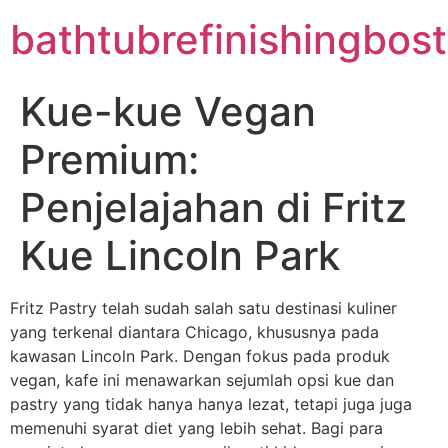
Skip
bathtubrefinishingbo
to
content
Kue-kue Vegan
Premium:
Penjelajahan di Fritz
Kue Lincoln Park
Fritz Pastry telah sudah salah satu destinasi kuliner
yang terkenal diantara Chicago, khususnya pada
kawasan Lincoln Park. Dengan fokus pada produk
vegan, kafe ini menawarkan sejumlah opsi kue dan
pastry yang tidak hanya hanya lezat, tetapi juga juga
memenuhi syarat diet yang lebih sehat. Bagi para