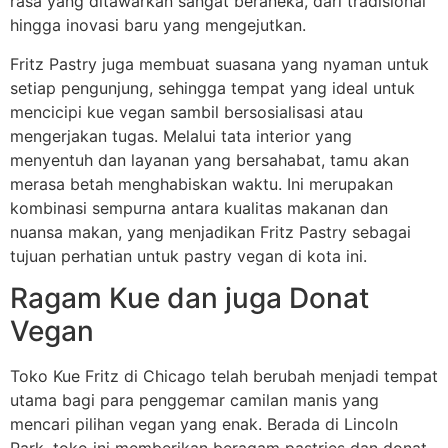
rasa yang ditawarkan sangat beraneka, dari tradisional
hingga inovasi baru yang mengejutkan.
Fritz Pastry juga membuat suasana yang nyaman untuk
setiap pengunjung, sehingga tempat yang ideal untuk
mencicipi kue vegan sambil bersosialisasi atau
mengerjakan tugas. Melalui tata interior yang
menyentuh dan layanan yang bersahabat, tamu akan
merasa betah menghabiskan waktu. Ini merupakan
kombinasi sempurna antara kualitas makanan dan
nuansa makan, yang menjadikan Fritz Pastry sebagai
tujuan perhatian untuk pastry vegan di kota ini.
Ragam Kue dan juga Donat
Vegan
Toko Kue Fritz di Chicago telah berubah menjadi tempat
utama bagi para penggemar camilan manis yang
mencari pilihan vegan yang enak. Berada di Lincoln
Park, toko ini memberikan beragam pastries dan donat