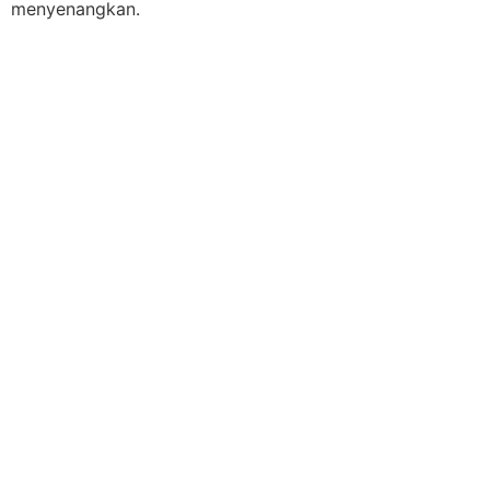
menyenangkan.