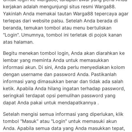
kerjakan adalah mengunjungi situs resmi Warga88.
Yakinlah Anda memakai tautan Warga88 tepercaya agar
terlepas dari website palsu. Setelah Anda berada di
beranda, temukan tombol atau menu bertuliskan
"Login". Umumnya, tombol ini terletak di pojok kanan
atas halaman.
Begitu menekan tombol login, Anda akan diarahkan ke
lembar yang meminta Anda untuk memasukkan
informasi akun. Di sini, Anda perlu menyediakan kolom
dengan username dan password Anda. Pastikanlah
informasi yang dimasukkan benar dan tidak ada salah
ketik. Apabila Anda hilang ingatan terhadap password,
seringkali terdapat opsi pemulihan password yang
dapat Anda pakai untuk mendapatkannya .
Setelah mengisi semua informasi yang diperlukan, klik
tombol "Masuk" atau "Login" untuk memasuki akun
Anda. Apabila semua data yang Anda masukkan tepat,