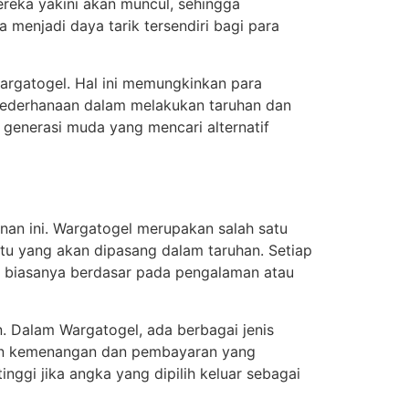
ereka yakini akan muncul, sehingga
 menjadi daya tarik tersendiri bagi para
argatogel. Hal ini memungkinkan para
Kesederhanaan dalam melakukan taruhan dan
generasi muda yang mencari alternatif
nan ini. Wargatogel merupakan salah satu
ntu yang akan dipasang dalam taruhan. Setiap
biasanya berdasar pada pengalaman atau
. Dalam Wargatogel, ada berbagai jenis
ungan kemenangan dan pembayaran yang
nggi jika angka yang dipilih keluar sebagai