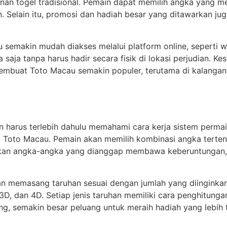
inan togel tradisional. Pemain dapat memilih angka yang m
Selain itu, promosi dan hadiah besar yang ditawarkan juga
semakin mudah diakses melalui platform online, seperti w
saja tanpa harus hadir secara fisik di lokasi perjudian. 
buat Toto Macau semakin populer, terutama di kalangan 
harus terlebih dahulu memahami cara kerja sistem permai
ari Toto Macau. Pemain akan memilih kombinasi angka terte
kan angka-angka yang dianggap membawa keberuntungan, 
n memasang taruhan sesuai dengan jumlah yang diinginkan
D, 3D, dan 4D. Setiap jenis taruhan memiliki cara penghit
g, semakin besar peluang untuk meraih hadiah yang lebih ti