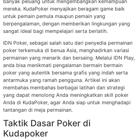
banyak peluang untuk mengembangkan kemampuan
mereka. KudaPoker menyajikan beragam game baik
untuk pemain pemula maupun pemain yang
berpengalaman, dengan memberikan lingkungan yang
sangat ideal bagi mempelajari serta berlatih.
IDN Poker, sebagai salah satu dari penyedia permainan
poker terkemuka di benua Asia, menghadirkan variasi
permainan yang menarik dan bersaing. Melalui IDN Play,
anda bisa menikmati pengalaman bermain bermain
poker yang autentik bersama grafis yang indah serta
antarmuka yang ramah pengguna. Artikel ini akan
membahas membahas berbagai latihan dan strategi
yang dapat menolong Anda meningkatkan skill poker
Anda di KudaPoker, agar Anda siap untuk menghadapi
tantangan di meja permainan.
Taktik Dasar Poker di
Kudapoker