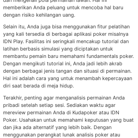
memberikan Anda peluang untuk mencoba hal baru
dengan risiko kehilangan uang.
Selain itu, Anda juga bisa menggunakan fitur pelatihan
yang kali tersedia di berbagai aplikasi poker misalnya
IDN Play. Fasilitas ini seringkali mencakup tutorial dan
latihan berbasis simulasi yang diciptakan untuk
membantu pemain baru memahami fundamentals poker.
Dengan mengikuti tutorial ini, Anda jadi lebih akrab
dengan berbagai jenis tangan dan situasi di permainan.
Hal ini adalah cara yang untuk menambah kepercayaan
diri saat berada di meja hidup.
Terakhir, penting agar menganalisis permainan Anda
pribadi setelah setiap sesi. Sediakan waktu agar
mereview permainan Anda di Kudapoker atau IDN
Poker. Usahakan untuk memahami keputusan yang buat
dan jika ada alternatif yang lebih baik. Dengan
menggunakan perangkat lunak analisis poker atau