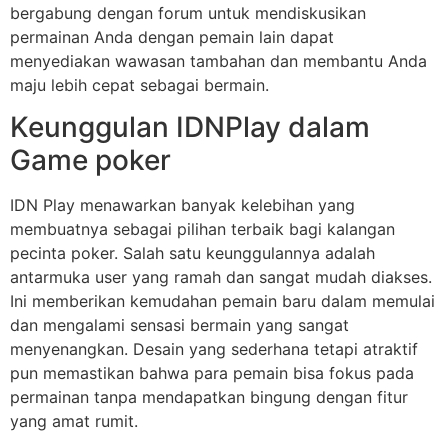
bergabung dengan forum untuk mendiskusikan
permainan Anda dengan pemain lain dapat
menyediakan wawasan tambahan dan membantu Anda
maju lebih cepat sebagai bermain.
Keunggulan IDNPlay dalam
Game poker
IDN Play menawarkan banyak kelebihan yang
membuatnya sebagai pilihan terbaik bagi kalangan
pecinta poker. Salah satu keunggulannya adalah
antarmuka user yang ramah dan sangat mudah diakses.
Ini memberikan kemudahan pemain baru dalam memulai
dan mengalami sensasi bermain yang sangat
menyenangkan. Desain yang sederhana tetapi atraktif
pun memastikan bahwa para pemain bisa fokus pada
permainan tanpa mendapatkan bingung dengan fitur
yang amat rumit.