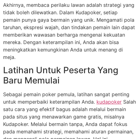
Akhirnya, membaca perilaku lawan adalah strategi yang
tidak boleh dilewatkan. Dalam Kudapoker, setiap
pemain punya gaya bermain yang unik. Mengamati pola
taruhan, ekspresi wajah, dan tindakan pemain lain dapat
memberikan wawasan berharga mengenai kekuatan
mereka. Dengan keterampilan ini, Anda akan bisa
meningkatkan kemungkinan Anda untuk menang di
meja.
Latihan Untuk Peserta Yang
Baru Memulai
Sebagai pemain poker pemula, latihan sangat penting
untuk memperbaiki keterampilan Anda.
kudapoker
Salah
satu cara yang efektif bagus adalah melalui bermain
pada situs yang menawarkan game gratis, misalnya
Kudapoker. Melalui bermain tanpa, Anda dapat fokus
pada memahami strategi, memahami aturan permainan,
dan mengenali pola permainan lawan. Hal ini