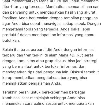
Saat memanfaatkan Maha 4D, krusial untuk memahami
fitur-fitur yang tersedia. Manfaatkan semua pilihan cari
dan penyaring untuk mendapatkan hasil yang akurat.
Pastikan Anda berkenalan dengan tampilan pengguna
agar Anda bisa cepat menavigasi setiap aspek. Dengan
mengetahui tools yang tersedia, Anda bakal lebih
produktif dalam mendapatkan informasi yang kamu
butuhkan.
Selain itu, terus perbarui diri Anda dengan informasi
terbaru dan tren terkini di alam Maha 4D. Ikut serta
dengan komunitas atau grup diskusi bisa jadi strategi
yang bermanfaat untuk bertukar informasi dan
mendapatkan tips dari pengguna lain. Diskusi tersebut
kerap memberikan pengetahuan baru yang bisa
meningkatkan pengalaman Anda.
Terakhir, berani untuk bereksperimen berbagai
kombinasi saat menjelajah sehingga Anda bisa
menemukan cara paling sesuai untuk menggunakan