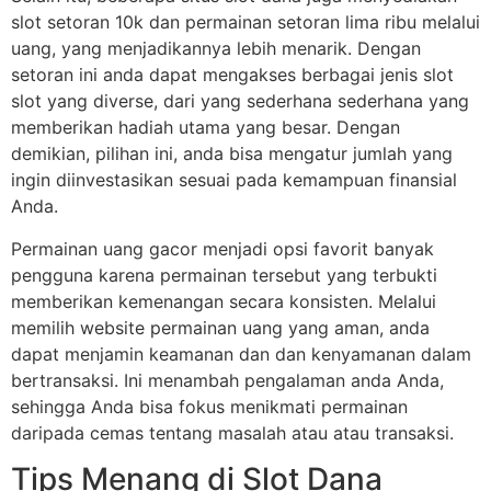
slot setoran 10k dan permainan setoran lima ribu melalui
uang, yang menjadikannya lebih menarik. Dengan
setoran ini anda dapat mengakses berbagai jenis slot
slot yang diverse, dari yang sederhana sederhana yang
memberikan hadiah utama yang besar. Dengan
demikian, pilihan ini, anda bisa mengatur jumlah yang
ingin diinvestasikan sesuai pada kemampuan finansial
Anda.
Permainan uang gacor menjadi opsi favorit banyak
pengguna karena permainan tersebut yang terbukti
memberikan kemenangan secara konsisten. Melalui
memilih website permainan uang yang aman, anda
dapat menjamin keamanan dan dan kenyamanan dalam
bertransaksi. Ini menambah pengalaman anda Anda,
sehingga Anda bisa fokus menikmati permainan
daripada cemas tentang masalah atau atau transaksi.
Tips Menang di Slot Dana