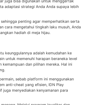
ar juga bisa digunakan untuk menggertak
erta adaptasi strategi Anda Anda supaya lebih
 sehingga penting agar memperhatikan serta
gan cara mengetahui tingkah laku musuh, Anda
ngkan hadiah di meja hijau.
satu keunggulannya adalah kemudahan ke
sain untuk memenuhi harapan beraneka level
n kemampuan dan pilihan mereka. Hal ini
ng.
 bermain, sebab platform ini menggunakan
m anti-cheat yang efisien, IDN Play
sif juga menyediakan kenyamanan para
menang. Melalui program loyalitas dan