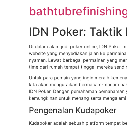
Skip
bathtubrefinishi
to
content
IDN Poker: Taktik
Di dalam alam judi poker online, IDN Poker 
website yang menyediakan jalan ke permaina
nyaman. Lewat berbagai permainan yang menar
time dari rumah tempat tinggal mereka sendir
Untuk para pemain yang ingin meraih kemena
kita akan menguraikan bermacam-macam nasih
IDN Poker. Dengan pemahaman pemahaman yan
kemungkinan untuk menang serta mengalami 
Pengenalan Kudapoker
Kudapoker adalah sebuah platform tempat ber