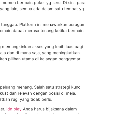
momen bermain poker yg seru. Di sini, para
yang lain, semua ada dalam satu tempat yg
at tanggap. Platform ini menawarkan beragam
pemain dapat merasa tenang ketika bermain
ng memungkinkan akses yang lebih luas bagi
aja dan di mana saja, yang meningkatkan
kan pilihan utama di kalangan penggemar
peluang menang. Salah satu strategi kunci
uat dan relevan dengan posisi di meja.
kan rugi yang tidak perlu.
ker.
idn play
Anda harus bijaksana dalam