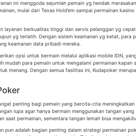
ayanan ini menggoda sejumlah pemain yg hendak merasakan 
ainan, mulai dari Texas Hold’em sampai permainan kasino 
n layanan berkualitas tinggi dan servis pelanggan yg cep
pun yg terlatih. Dengan sistem keamanan yg ketat, para 
ang keamanan data pribadi mereka.
rikan opsi untuk bermain melalui aplikasi mobile IDN, ya
ebih mudah para pemain untuk mengalami permainan kapan s
k menang. Dengan semua fasilitas ini, Kudapoker merupa
Poker
angat penting bagi pemain yang bercita-cita meningkatkan 
angan lupa agar hanya bermain menggunakan tangan yang k
n saat permainan, sementara tangan lemah bisa mengakibat
n pun adalah bagian penting dalam strategi permainan po