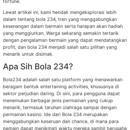
fortune.
Lewat artikel ini, kami hendak mengeksplorasi lebih
dalam tentang bola 234, tren yang menggabungkan
kesenangan dalam bermain serta harapan akan hadiah
yang menggiurkan. Warga sekarang semakin tertarik
dengan pengalaman bermain yang dapat mendatangkan
profit, dan bola 234 menjadi salah satu pilihan yang
menarik untuk disimak.
Apa Sih Bola 234?
Bola234 adalah salah satu platform yang menawarkan
beragam bentuk entertaining activities, khususnya di
sektor perjudian daring. Di sini, para pengguna dapat
menemukan berbagai jenis permainan yang cukup
menarik, termasuk taruhan olahraga sampai dengan
permainan kasino. Ide dari Bola 234 merupakan
menggabungkan keseruan dan chance, di mana para
pemain dapat menikmati waktu mereka sambil berusaha