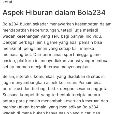
ketat.
Aspek Hiburan dalam Bola234
Bola234 bukan sekadar menawarkan kesempatan dalam
mendapatkan keberuntungan, tetapi juga menjadi
wadah kesenangan yang seru bagi banyak individu.
Dengan berbagai jenis game yang ada, pemain bisa
menikmati pengalaman yang setiap kali mereka
memasang bet. Dari permainan sport hingga game
casino, platform ini menyediakan variasi yang membuat
setiap momen menjadi terasa menyenangkan.
Selain, interaksi komunikasi yang diadakan di situs ini
juga menyumbangkan aspek keseruan. Pemain bisa
berdiskusi dan berbagi taktik dengan sesama anggota.
Suasana kompetitif yang terbentuk tercipta antara
antara para pemain menambah keseruan keseruan dan
meningkatkan bermain, yang menjadikan Bola234
wadah di mana bukan hanya nasib yang dicari dan