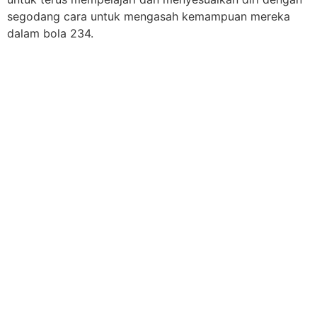
segodang cara untuk mengasah kemampuan mereka
dalam bola 234.