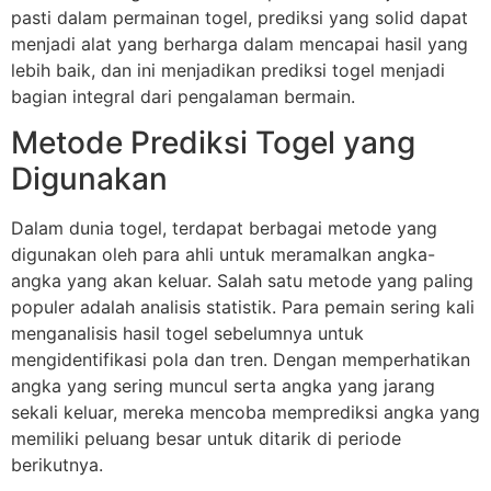
pasti dalam permainan togel, prediksi yang solid dapat
menjadi alat yang berharga dalam mencapai hasil yang
lebih baik, dan ini menjadikan prediksi togel menjadi
bagian integral dari pengalaman bermain.
Metode Prediksi Togel yang
Digunakan
Dalam dunia togel, terdapat berbagai metode yang
digunakan oleh para ahli untuk meramalkan angka-
angka yang akan keluar. Salah satu metode yang paling
populer adalah analisis statistik. Para pemain sering kali
menganalisis hasil togel sebelumnya untuk
mengidentifikasi pola dan tren. Dengan memperhatikan
angka yang sering muncul serta angka yang jarang
sekali keluar, mereka mencoba memprediksi angka yang
memiliki peluang besar untuk ditarik di periode
berikutnya.