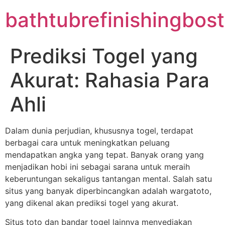
Skip
bathtubrefinishingbo
to
content
Prediksi Togel yang
Akurat: Rahasia Para
Ahli
Dalam dunia perjudian, khususnya togel, terdapat
berbagai cara untuk meningkatkan peluang
mendapatkan angka yang tepat. Banyak orang yang
menjadikan hobi ini sebagai sarana untuk meraih
keberuntungan sekaligus tantangan mental. Salah satu
situs yang banyak diperbincangkan adalah wargatoto,
yang dikenal akan prediksi togel yang akurat.
Situs toto dan bandar togel lainnya menyediakan