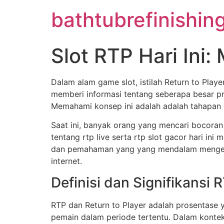
Skip
bathtubrefinishi
to
content
Slot RTP Hari In
Dalam alam game slot, istilah Return to Play
memberi informasi tentang seberapa besar p
Memahami konsep ini adalah adalah tahapan a
Saat ini, banyak orang yang mencari bocoran 
tentang rtp live serta rtp slot gacor hari i
dan pemahaman yang yang mendalam mengena
internet.
Definisi dan Signifikansi 
RTP dan Return to Player adalah prosentase
pemain dalam periode tertentu. Dalam konte