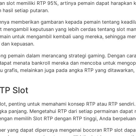
an slot memiliki RTP 95%, artinya pemain dapat harapkan k
hasil setiap putaran.
nya memberikan gambaran kepada pemain tentang keadila
 mengambil keputusan yang lebih cerdas tentang slot man
ain untuk mengambil kembali uang mereka, sehingga memi
 dan kepuasan.
long pemain dalam merancang strategi gaming. Dengan ca
 dapat menata bankroll mereka dan mencoba untuk mengop
u grafis, melainkan juga pada angka RTP yang ditawarkan, 
TP Slot
lot, penting untuk memahami konsep RTP atau RTP sendiri.
gka panjang. Mengetahui RTP dari setiap permainan dapa
ngan memilih Slot RTP dengan RTP tinggi, Anda berpelua
ber yang dapat dipercaya mengenai bocoran RTP slot dap