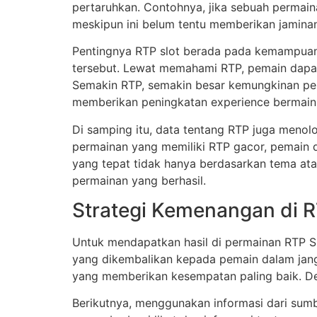
pertaruhkan. Contohnya, jika sebuah permain
meskipun ini belum tentu memberikan jaminan 
Pentingnya RTP slot berada pada kemampuan
tersebut. Lewat memahami RTP, pemain dapat
Semakin RTP, semakin besar kemungkinan pem
memberikan peningkatan experience bermain
Di samping itu, data tentang RTP juga meno
permainan yang memiliki RTP gacor, pemain
yang tepat tidak hanya berdasarkan tema ata
permainan yang berhasil.
Strategi Kemenangan di R
Untuk mendapatkan hasil di permainan RTP S
yang dikembalikan kepada pemain dalam jan
yang memberikan kesempatan paling baik. De
Berikutnya, menggunakan informasi dari sum