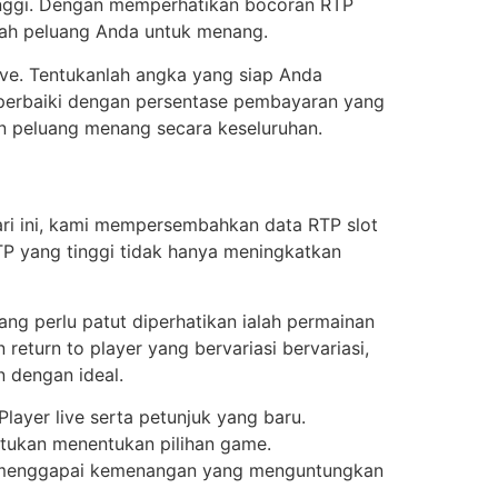
tinggi. Dengan memperhatikan bocoran RTP
bah peluang Anda untuk menang.
Live. Tentukanlah angka yang siap Anda
diperbaiki dengan persentase pembayaran yang
n peluang menang secara keseluruhan.
Hari ini, kami mempersembahkan data RTP slot
TP yang tinggi tidak hanya meningkatkan
ang perlu patut diperhatikan ialah permainan
return to player yang bervariasi bervariasi,
n dengan ideal.
yer live serta petunjuk yang baru.
tukan menentukan pilihan game.
n menggapai kemenangan yang menguntungkan