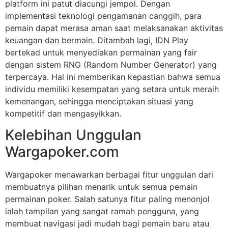
platform ini patut diacungi jempol. Dengan
implementasi teknologi pengamanan canggih, para
pemain dapat merasa aman saat melaksanakan aktivitas
keuangan dan bermain. Ditambah lagi, IDN Play
bertekad untuk menyediakan permainan yang fair
dengan sistem RNG (Random Number Generator) yang
terpercaya. Hal ini memberikan kepastian bahwa semua
individu memiliki kesempatan yang setara untuk meraih
kemenangan, sehingga menciptakan situasi yang
kompetitif dan mengasyikkan.
Kelebihan Unggulan
Wargapoker.com
Wargapoker menawarkan berbagai fitur unggulan dari
membuatnya pilihan menarik untuk semua pemain
permainan poker. Salah satunya fitur paling menonjol
ialah tampilan yang sangat ramah pengguna, yang
membuat navigasi jadi mudah bagi pemain baru atau