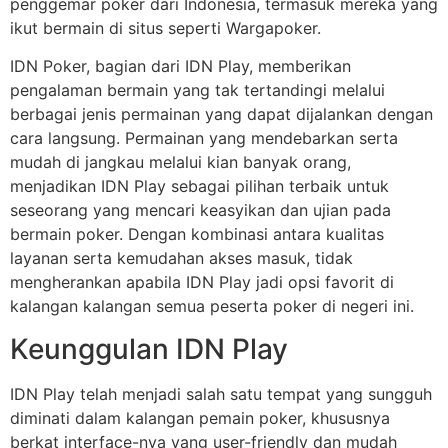
penggemar poker dari Indonesia, termasuk mereka yang
ikut bermain di situs seperti Wargapoker.
IDN Poker, bagian dari IDN Play, memberikan
pengalaman bermain yang tak tertandingi melalui
berbagai jenis permainan yang dapat dijalankan dengan
cara langsung. Permainan yang mendebarkan serta
mudah di jangkau melalui kian banyak orang,
menjadikan IDN Play sebagai pilihan terbaik untuk
seseorang yang mencari keasyikan dan ujian pada
bermain poker. Dengan kombinasi antara kualitas
layanan serta kemudahan akses masuk, tidak
mengherankan apabila IDN Play jadi opsi favorit di
kalangan kalangan semua peserta poker di negeri ini.
Keunggulan IDN Play
IDN Play telah menjadi salah satu tempat yang sungguh
diminati dalam kalangan pemain poker, khususnya
berkat interface-nya yang user-friendly dan mudah