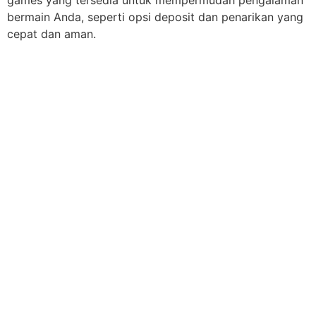
games yang tersedia untuk mempermudah pengalaman
bermain Anda, seperti opsi deposit dan penarikan yang
cepat dan aman.