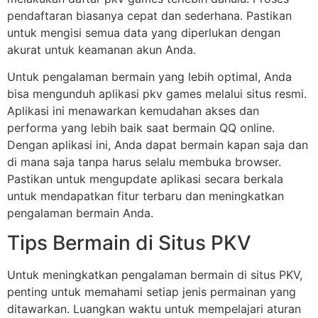
pendaftaran biasanya cepat dan sederhana. Pastikan
untuk mengisi semua data yang diperlukan dengan
akurat untuk keamanan akun Anda.
Untuk pengalaman bermain yang lebih optimal, Anda
bisa mengunduh aplikasi pkv games melalui situs resmi.
Aplikasi ini menawarkan kemudahan akses dan
performa yang lebih baik saat bermain QQ online.
Dengan aplikasi ini, Anda dapat bermain kapan saja dan
di mana saja tanpa harus selalu membuka browser.
Pastikan untuk mengupdate aplikasi secara berkala
untuk mendapatkan fitur terbaru dan meningkatkan
pengalaman bermain Anda.
Tips Bermain di Situs PKV
Untuk meningkatkan pengalaman bermain di situs PKV,
penting untuk memahami setiap jenis permainan yang
ditawarkan. Luangkan waktu untuk mempelajari aturan