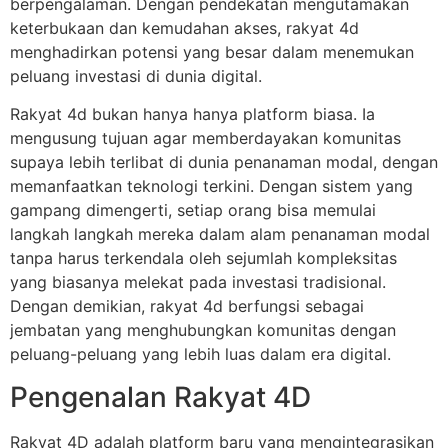
berpengalaman. Dengan pendekatan mengutamakan
keterbukaan dan kemudahan akses, rakyat 4d
menghadirkan potensi yang besar dalam menemukan
peluang investasi di dunia digital.
Rakyat 4d bukan hanya hanya platform biasa. Ia
mengusung tujuan agar memberdayakan komunitas
supaya lebih terlibat di dunia penanaman modal, dengan
memanfaatkan teknologi terkini. Dengan sistem yang
gampang dimengerti, setiap orang bisa memulai
langkah langkah mereka dalam alam penanaman modal
tanpa harus terkendala oleh sejumlah kompleksitas
yang biasanya melekat pada investasi tradisional.
Dengan demikian, rakyat 4d berfungsi sebagai
jembatan yang menghubungkan komunitas dengan
peluang-peluang yang lebih luas dalam era digital.
Pengenalan Rakyat 4D
Rakyat 4D adalah platform baru yang mengintegrasikan