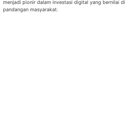
menjadi pionir dalam investasi digital yang bernilai di
pandangan masyarakat.