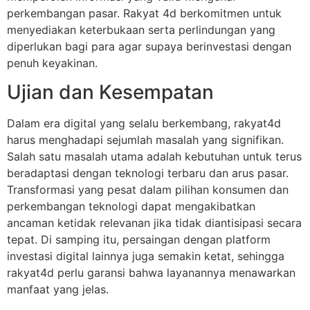
perkembangan pasar. Rakyat 4d berkomitmen untuk
menyediakan keterbukaan serta perlindungan yang
diperlukan bagi para agar supaya berinvestasi dengan
penuh keyakinan.
Ujian dan Kesempatan
Dalam era digital yang selalu berkembang, rakyat4d
harus menghadapi sejumlah masalah yang signifikan.
Salah satu masalah utama adalah kebutuhan untuk terus
beradaptasi dengan teknologi terbaru dan arus pasar.
Transformasi yang pesat dalam pilihan konsumen dan
perkembangan teknologi dapat mengakibatkan
ancaman ketidak relevanan jika tidak diantisipasi secara
tepat. Di samping itu, persaingan dengan platform
investasi digital lainnya juga semakin ketat, sehingga
rakyat4d perlu garansi bahwa layanannya menawarkan
manfaat yang jelas.