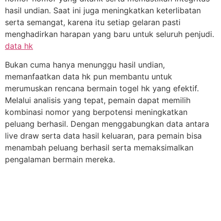
hasil undian. Saat ini juga meningkatkan keterlibatan
serta semangat, karena itu setiap gelaran pasti
menghadirkan harapan yang baru untuk seluruh penjudi.
data hk
Bukan cuma hanya menunggu hasil undian,
memanfaatkan data hk pun membantu untuk
merumuskan rencana bermain togel hk yang efektif.
Melalui analisis yang tepat, pemain dapat memilih
kombinasi nomor yang berpotensi meningkatkan
peluang berhasil. Dengan menggabungkan data antara
live draw serta data hasil keluaran, para pemain bisa
menambah peluang berhasil serta memaksimalkan
pengalaman bermain mereka.