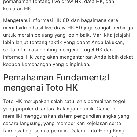
pemahaman tentang live draw HK, data HK, dan
keluaran HK.
Mengetahui informasi HK 6D dan bagaimana cara
menafsirkan hasil live draw HK 6D juga sangat berharga
untuk meraih peluang yang lebih baik. Mari kita jelajahi
lebih lanjut tentang taktik yang dapat Anda lakukan,
serta informasi penting mengenai togel HK dan
informasi HK yang akan mengantarkan Anda lebih dekat
kepada kemenangan yang diinginkan.
Pemahaman Fundamental
mengenai Toto HK
Toto HK merupakan salah satu jenis permainan togel
yang populer di antara kalangan publik. Game ini
memiliki menggunakan sistem pengundian angka yang
secara langsung, yang memberikan kejelasan serta
fairness bagi semua pemain. Dalam Toto Hong Kong,