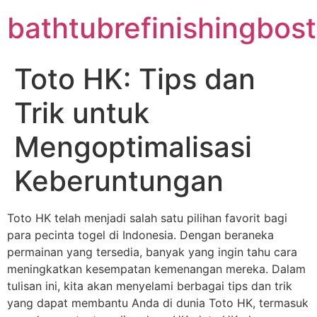
Skip
bathtubrefinishingbo
to
content
Toto HK: Tips dan
Trik untuk
Mengoptimalisasi
Keberuntungan
Toto HK telah menjadi salah satu pilihan favorit bagi
para pecinta togel di Indonesia. Dengan beraneka
permainan yang tersedia, banyak yang ingin tahu cara
meningkatkan kesempatan kemenangan mereka. Dalam
tulisan ini, kita akan menyelami berbagai tips dan trik
yang dapat membantu Anda di dunia Toto HK, termasuk