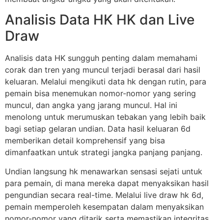
Analisis Data HK HK dan Live
Draw
Analisis data HK sungguh penting dalam memahami
corak dan tren yang muncul terjadi berasal dari hasil
keluaran. Melalui mengikuti data hk dengan rutin, para
pemain bisa menemukan nomor-nomor yang sering
muncul, dan angka yang jarang muncul. Hal ini
menolong untuk merumuskan tebakan yang lebih baik
bagi setiap gelaran undian. Data hasil keluaran 6d
memberikan detail komprehensif yang bisa
dimanfaatkan untuk strategi jangka panjang panjang.
Undian langsung hk menawarkan sensasi sejati untuk
para pemain, di mana mereka dapat menyaksikan hasil
pengundian secara real-time. Melalui live draw hk 6d,
pemain memperoleh kesempatan dalam menyaksikan
nomor-nomor yang ditarik serta memastikan integritas