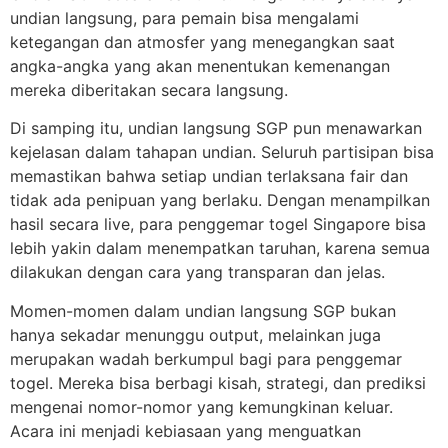
undian langsung, para pemain bisa mengalami
ketegangan dan atmosfer yang menegangkan saat
angka-angka yang akan menentukan kemenangan
mereka diberitakan secara langsung.
Di samping itu, undian langsung SGP pun menawarkan
kejelasan dalam tahapan undian. Seluruh partisipan bisa
memastikan bahwa setiap undian terlaksana fair dan
tidak ada penipuan yang berlaku. Dengan menampilkan
hasil secara live, para penggemar togel Singapore bisa
lebih yakin dalam menempatkan taruhan, karena semua
dilakukan dengan cara yang transparan dan jelas.
Momen-momen dalam undian langsung SGP bukan
hanya sekadar menunggu output, melainkan juga
merupakan wadah berkumpul bagi para penggemar
togel. Mereka bisa berbagi kisah, strategi, dan prediksi
mengenai nomor-nomor yang kemungkinan keluar.
Acara ini menjadi kebiasaan yang menguatkan