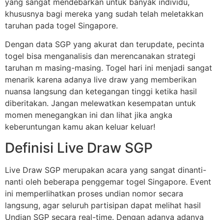
yang sangat mendebarkan untuk banyak individu,
khususnya bagi mereka yang sudah telah meletakkan
taruhan pada togel Singapore.
Dengan data SGP yang akurat dan terupdate, pecinta
togel bisa menganalisis dan merencanakan strategi
taruhan m masing-masing. Togel hari ini menjadi sangat
menarik karena adanya live draw yang memberikan
nuansa langsung dan ketegangan tinggi ketika hasil
diberitakan. Jangan melewatkan kesempatan untuk
momen menegangkan ini dan lihat jika angka
keberuntungan kamu akan keluar keluar!
Definisi Live Draw SGP
Live Draw SGP merupakan acara yang sangat dinanti-
nanti oleh beberapa penggemar togel Singapore. Event
ini memperlihatkan proses undian nomor secara
langsung, agar seluruh partisipan dapat melihat hasil
Undian SGP secara real-time. Dengan adanya adanya