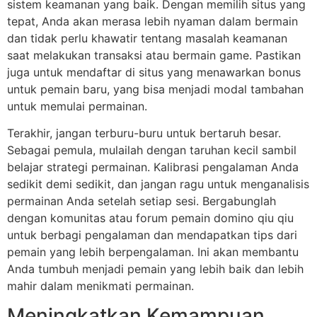
sistem keamanan yang baik. Dengan memilih situs yang
tepat, Anda akan merasa lebih nyaman dalam bermain
dan tidak perlu khawatir tentang masalah keamanan
saat melakukan transaksi atau bermain game. Pastikan
juga untuk mendaftar di situs yang menawarkan bonus
untuk pemain baru, yang bisa menjadi modal tambahan
untuk memulai permainan.
Terakhir, jangan terburu-buru untuk bertaruh besar.
Sebagai pemula, mulailah dengan taruhan kecil sambil
belajar strategi permainan. Kalibrasi pengalaman Anda
sedikit demi sedikit, dan jangan ragu untuk menganalisis
permainan Anda setelah setiap sesi. Bergabunglah
dengan komunitas atau forum pemain domino qiu qiu
untuk berbagi pengalaman dan mendapatkan tips dari
pemain yang lebih berpengalaman. Ini akan membantu
Anda tumbuh menjadi pemain yang lebih baik dan lebih
mahir dalam menikmati permainan.
Meningkatkan Kemampuan