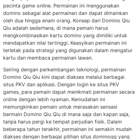
pecinta game online. Permainan ini menggunakan
domino sebagai alat permainan dan dapat dimainkan
oleh dua hingga enam orang. Konsep dari Domino Qiu
Qiu adalah sederhana, di mana pemain harus
mengkombinasikan kartu domino yang dimiliki untuk
mendapatkan nilai tertinggi. Keasyikan permainan ini
terletak pada strategi yang digunakan dalam mengatur
kartu dan membaca permainan lawan.
Seiring dengan perkembangan teknologi, permainan
Domino Qiu Qiu kini dapat diakses melalui berbagai
situs PKV dan aplikasi. Dengan login ke situs PKV
games, para pemain dapat menikmati permainan secara
online dengan lebih nyaman. Kemudahan ini
memungkinkan pemain untuk merasakan sensasi
bermain Domino Qiu Qiu di mana saja dan kapan saja,
tanpa harus pergi ke tempat perjudian fisik. Dalam
beberapa tahun terakhir, permainan ini semakin mudah
diakses dengan berbagai pilihan situs dominoqq yang