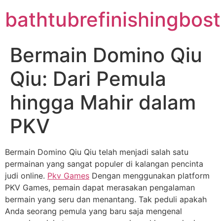
Skip
bathtubrefinishingbo
to
content
Bermain Domino Qiu
Qiu: Dari Pemula
hingga Mahir dalam
PKV
Bermain Domino Qiu Qiu telah menjadi salah satu
permainan yang sangat populer di kalangan pencinta
judi online.
Pkv Games
Dengan menggunakan platform
PKV Games, pemain dapat merasakan pengalaman
bermain yang seru dan menantang. Tak peduli apakah
Anda seorang pemula yang baru saja mengenal