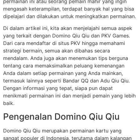
permainan ini atau seorang pemain mahir yang ingin
mengasah keterampilan, terdapat banyak hal yang bisa
dipelajari dan dilakukan untuk meningkatkan permainan.
Di dalam artikel ini, kita akan menjelajahi semua aspek
yang terkait dengan Domino Qiu Qiu dan PKV Games.
Dari cara mendaftar di situs PKV hingga memahami
strategi bermain, semua akan dibahas secara
mendalam. Anda juga akan menemukan tips berguna
tentang cara memaksimalkan peluang kemenangan
Anda dalam setiap permainan yang Anda mainkan,
termasuk lainnya seperti Bandar QQ dan Adu Qiu Qiu.
Dengan informasi yang tepat, siapa pun dapat
menikmati permainan ini dan menjadi pemain yang lebih
baik.
Pengenalan Domino Qiu Qiu
Domino Qiu Qiu merupakan permainan kartu yang
sangat populer di Indonesia, terutama dalam kalangan