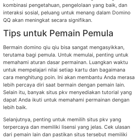
kombinasi pengetahuan, pengelolaan yang baik, dan
interaksi sosial, peluang untuk menang dalam Domino
QQ akan meningkat secara signifikan.
Tips untuk Pemain Pemula
Bermain domino qiu qiu bisa sangat mengasyikkan,
terutama bagi pemula. Untuk memulai, penting untuk
memahami aturan dasar permainan. Luangkan waktu
untuk mempelajari nilai setiap kartu dan bagaimana
cara menghitung poin. Ini akan membantu Anda merasa
lebih percaya diri saat bermain dengan pemain lain.
Selain itu, banyak situs pkv menyediakan tutorial yang
dapat Anda ikuti untuk memahami permainan dengan
lebih baik.
Selanjutnya, penting untuk memilih situs pkv yang
terpercaya dan memiliki lisensi yang jelas. Cek ulasan
dari pemain lain dan pastikan situs tersebut memiliki