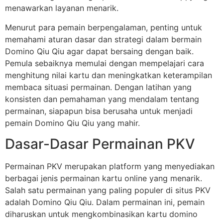
menawarkan layanan menarik.
Menurut para pemain berpengalaman, penting untuk
memahami aturan dasar dan strategi dalam bermain
Domino Qiu Qiu agar dapat bersaing dengan baik.
Pemula sebaiknya memulai dengan mempelajari cara
menghitung nilai kartu dan meningkatkan keterampilan
membaca situasi permainan. Dengan latihan yang
konsisten dan pemahaman yang mendalam tentang
permainan, siapapun bisa berusaha untuk menjadi
pemain Domino Qiu Qiu yang mahir.
Dasar-Dasar Permainan PKV
Permainan PKV merupakan platform yang menyediakan
berbagai jenis permainan kartu online yang menarik.
Salah satu permainan yang paling populer di situs PKV
adalah Domino Qiu Qiu. Dalam permainan ini, pemain
diharuskan untuk mengkombinasikan kartu domino