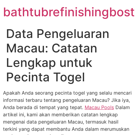
Skip
bathtubrefinishingbo
to
content
Data Pengeluaran
Macau: Catatan
Lengkap untuk
Pecinta Togel
Apakah Anda seorang pecinta togel yang selalu mencari
informasi terbaru tentang pengeluaran Macau? Jika iya,
Anda berada di tempat yang tepat.
Macau Pools
Dalam
artikel ini, kami akan memberikan catatan lengkap
mengenai data pengeluaran Macau, termasuk hasil
terkini yang dapat membantu Anda dalam merumuskan