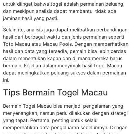
untuk diingat bahwa togel adalah permainan peluang,
dan meskipun analisis dapat membantu, tidak ada
jaminan hasil yang pasti.
Selain itu, analisis juga dapat melibatkan perbandingan
hasil dari berbagai waktu dan jenis permainan seperti
Toto Macau atau Macau Pools. Dengan memperhatikan
hasil dan data yang tersedia, pemain bisa lebih cerdas
dalam menentukan kapan dan di mana mereka harus
bermain. Kejelian dalam menyimak hasil togel Macau
dapat meningkatkan peluang sukses dalam permainan
ini.
Tips Bermain Togel Macau
Bermain Togel Macau bisa menjadi pengalaman yang
menyenangkan, namun perlu dilakukan dengan strategi
yang tepat. Pertama, penting untuk selalu
memperhatikan data pengeluaran sebelumnya. Dengan