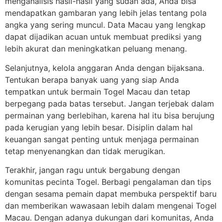
menganalisis hasil-hasil yang sudah ada, Anda bisa
mendapatkan gambaran yang lebih jelas tentang pola
angka yang sering muncul. Data Macau yang lengkap
dapat dijadikan acuan untuk membuat prediksi yang
lebih akurat dan meningkatkan peluang menang.
Selanjutnya, kelola anggaran Anda dengan bijaksana.
Tentukan berapa banyak uang yang siap Anda
tempatkan untuk bermain Togel Macau dan tetap
berpegang pada batas tersebut. Jangan terjebak dalam
permainan yang berlebihan, karena hal itu bisa berujung
pada kerugian yang lebih besar. Disiplin dalam hal
keuangan sangat penting untuk menjaga permainan
tetap menyenangkan dan tidak merugikan.
Terakhir, jangan ragu untuk bergabung dengan
komunitas pecinta Togel. Berbagi pengalaman dan tips
dengan sesama pemain dapat membuka perspektif baru
dan memberikan wawasaan lebih dalam mengenai Togel
Macau. Dengan adanya dukungan dari komunitas, Anda