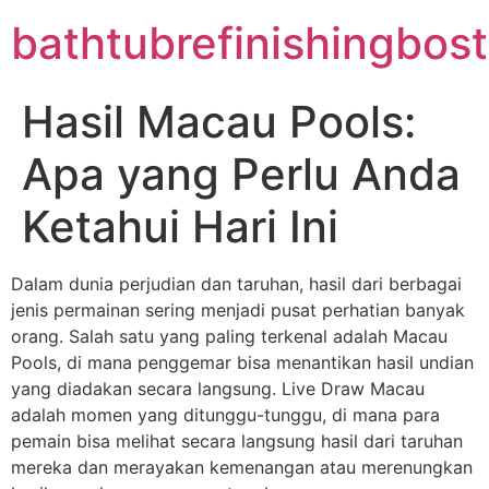
Skip
bathtubrefinishingbo
to
content
Hasil Macau Pools:
Apa yang Perlu Anda
Ketahui Hari Ini
Dalam dunia perjudian dan taruhan, hasil dari berbagai
jenis permainan sering menjadi pusat perhatian banyak
orang. Salah satu yang paling terkenal adalah Macau
Pools, di mana penggemar bisa menantikan hasil undian
yang diadakan secara langsung. Live Draw Macau
adalah momen yang ditunggu-tunggu, di mana para
pemain bisa melihat secara langsung hasil dari taruhan
mereka dan merayakan kemenangan atau merenungkan