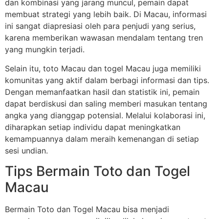
dan kombinasi yang jarang muncul, pemain dapat
membuat strategi yang lebih baik. Di Macau, informasi
ini sangat diapresiasi oleh para penjudi yang serius,
karena memberikan wawasan mendalam tentang tren
yang mungkin terjadi.
Selain itu, toto Macau dan togel Macau juga memiliki
komunitas yang aktif dalam berbagi informasi dan tips.
Dengan memanfaatkan hasil dan statistik ini, pemain
dapat berdiskusi dan saling memberi masukan tentang
angka yang dianggap potensial. Melalui kolaborasi ini,
diharapkan setiap individu dapat meningkatkan
kemampuannya dalam meraih kemenangan di setiap
sesi undian.
Tips Bermain Toto dan Togel
Macau
Bermain Toto dan Togel Macau bisa menjadi