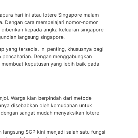
apura hari ini atau lotere Singapore malam
mnya. Dengan cara mempelajari nomor-nomor
u diberikan kepada angka keluaran singapore
gundian langsung singapore.
 yang tersedia. Ini penting, khususnya bagi
ta pencaharian. Dengan menggabungkan
at membuat keputusan yang lebih baik pada
jol. Warga kian berpindah dari metode
hanya disebabkan oleh kemudahan untuk
t dengan sangat mudah menyaksikan lotere
 langsung SGP kini menjadi salah satu fungsi