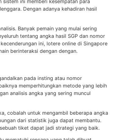
an sistem ini memberi kesempatan para
lenggara. Dengan adanya kehadiran hasil
nalisis. Banyak pemain yang mulai sering
nyeluruh tentang angka hasil SGP dan nomor
ecenderungan ini, lotere online di Singapore
ain berinteraksi dengan dengan.
andalkan pada insting atau nomor
 baiknya memperhitungkan metode yang lebih
gan analisis angka yang sering muncul
gka, cobalah untuk mengambil beberapa angka
ungan dari statistik juga dapat membantu.
uah tiket dapat jadi strategi yang baik.
alu mematuhi rencana yang telah dibuat.