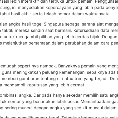
nsasi lebih interaktif dan terbuka untuk pemain. Pengguna
gsung, ini menyediakan kepercayaan yang lebih pada penye
hui hasil akhir serta telaah nomor dalam waktu nyata.
aian angka hasil togel Singapura sebagai sarana alat menga
taktik mereka sendiri saat bermain. Ketersediaan data me
untuk mengambil pilihan yang lebih cerdas bijak. Dengan k
s melanjutkan bersamaan dalam perubahan dalam cara pem
l
 semudah sepertinya nampak. Banyaknya pemain yang meng
i, guna meningkatkan peluang kemenangan, sebaiknya ada
memberi gambaran tentang ciri atau tren yang terjadi. Den
sa mengambil keputusan yang lebih cermat.
kombinasi angka. Daripada hanya sekedar memilih satu an
ntuk nomor yang benar akan lebih besar. Memanfaatkan gab
sering muncul dengan angka yang sedikit muncul dalam seb
plin dalam memilih nomor togel. Tetapkan batasan serta sel