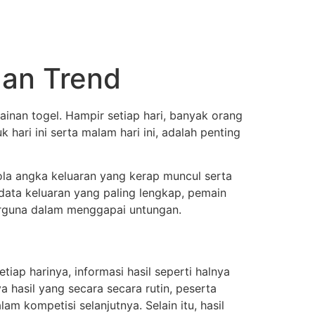
dan Trend
inan togel. Hampir setiap hari, banyak orang
hari ini serta malam hari ini, adalah penting
pola angka keluaran yang kerap muncul serta
ata keluaran yang paling lengkap, pemain
erguna dalam menggapai untungan.
tiap harinya, informasi hasil seperti halnya
 hasil yang secara secara rutin, peserta
 kompetisi selanjutnya. Selain itu, hasil