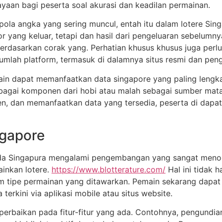
ayaan bagi peserta soal akurasi dan keadilan permainan.
 pola angka yang sering muncul, entah itu dalam lotere Sing
omor yang keluar, tetapi dan hasil dari pengeluaran sebelu
berdasarkan corak yang. Perhatian khusus khusus juga perl
ejumlah platform, termasuk di dalamnya situs resmi dan pen
ain dapat memanfaatkan data singapore yang paling lengkap
ebagai komponen dari hobi atau malah sebagai sumber ma
en, dan memanfaatkan data yang tersedia, peserta di dap
ngapore
 pada Singapura mengalami pengembangan yang sangat menon
inkan lotere.
https://www.blotterature.com/
Hal ini tidak 
am tipe permainan yang ditawarkan. Pemain sekarang dapa
erkini via aplikasi mobile atau situs website.
rbaikan pada fitur-fitur yang ada. Contohnya, pengundian