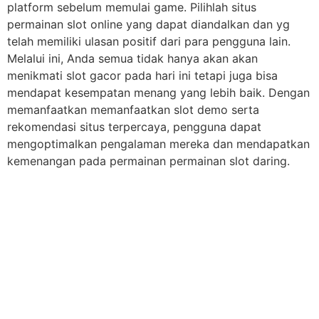
platform sebelum memulai game. Pilihlah situs
permainan slot online yang dapat diandalkan dan yg
telah memiliki ulasan positif dari para pengguna lain.
Melalui ini, Anda semua tidak hanya akan akan
menikmati slot gacor pada hari ini tetapi juga bisa
mendapat kesempatan menang yang lebih baik. Dengan
memanfaatkan memanfaatkan slot demo serta
rekomendasi situs terpercaya, pengguna dapat
mengoptimalkan pengalaman mereka dan mendapatkan
kemenangan pada permainan permainan slot daring.