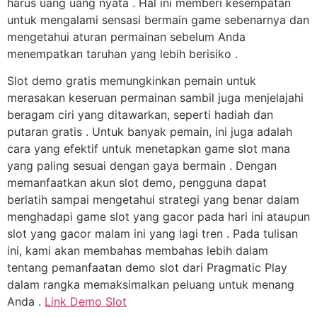
harus uang uang nyata . Hal ini memberi kesempatan
untuk mengalami sensasi bermain game sebenarnya dan
mengetahui aturan permainan sebelum Anda
menempatkan taruhan yang lebih berisiko .
Slot demo gratis memungkinkan pemain untuk
merasakan keseruan permainan sambil juga menjelajahi
beragam ciri yang ditawarkan, seperti hadiah dan
putaran gratis . Untuk banyak pemain, ini juga adalah
cara yang efektif untuk menetapkan game slot mana
yang paling sesuai dengan gaya bermain . Dengan
memanfaatkan akun slot demo, pengguna dapat
berlatih sampai mengetahui strategi yang benar dalam
menghadapi game slot yang gacor pada hari ini ataupun
slot yang gacor malam ini yang lagi tren . Pada tulisan
ini, kami akan membahas membahas lebih dalam
tentang pemanfaatan demo slot dari Pragmatic Play
dalam rangka memaksimalkan peluang untuk menang
Anda .
Link Demo Slot