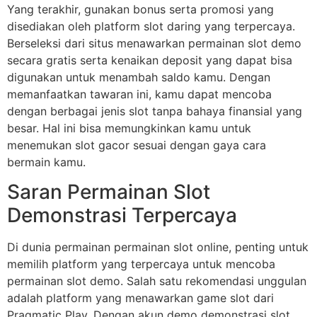
Yang terakhir, gunakan bonus serta promosi yang
disediakan oleh platform slot daring yang terpercaya.
Berseleksi dari situs menawarkan permainan slot demo
secara gratis serta kenaikan deposit yang dapat bisa
digunakan untuk menambah saldo kamu. Dengan
memanfaatkan tawaran ini, kamu dapat mencoba
dengan berbagai jenis slot tanpa bahaya finansial yang
besar. Hal ini bisa memungkinkan kamu untuk
menemukan slot gacor sesuai dengan gaya cara
bermain kamu.
Saran Permainan Slot
Demonstrasi Terpercaya
Di dunia permainan permainan slot online, penting untuk
memilih platform yang terpercaya untuk mencoba
permainan slot demo. Salah satu rekomendasi unggulan
adalah platform yang menawarkan game slot dari
Pragmatic Play. Dengan akun demo demonstrasi slot