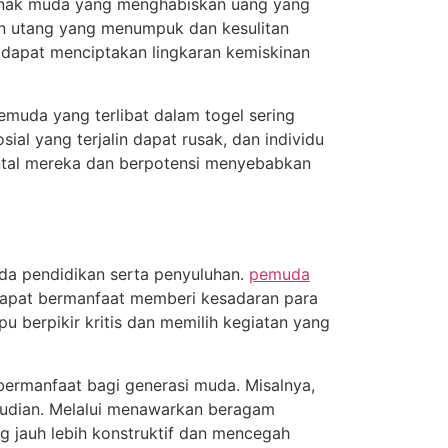
n anak muda yang menghabiskan uang yang
kan utang yang menumpuk dan kesulitan
i dapat menciptakan lingkaran kemiskinan
emuda yang terlibat dalam togel sering
ial yang terjalin dapat rusak, dan individu
ntal mereka dan berpotensi menyebabkan
da pendidikan serta penyuluhan.
pemuda
apat bermanfaat memberi kesadaran para
berpikir kritis dan memilih kegiatan yang
 bermanfaat bagi generasi muda. Misalnya,
rjudian. Melalui menawarkan beragam
g jauh lebih konstruktif dan mencegah