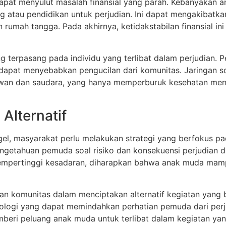
l dapat menyulut masalah finansial yang parah. Kebanyaka
g atau pendidikan untuk perjudian. Ini dapat mengakibat
umah tangga. Pada akhirnya, ketidakstabilan finansial in
g terpasang pada individu yang terlibat dalam perjudian. P
ni dapat menyebabkan pengucilan dari komunitas. Jaringan sos
kawan dan saudara, yang hanya memperburuk kesehatan me
Alternatif
el, masyarakat perlu melakukan strategi yang berfokus pa
etahuan pemuda soal risiko dan konsekuensi perjudian d
empertinggi kesadaran, diharapkan bahwa anak muda mampu 
batan komunitas dalam menciptakan alternatif kegiatan yang
knologi yang dapat memindahkan perhatian pemuda dari pe
mberi peluang anak muda untuk terlibat dalam kegiatan yan