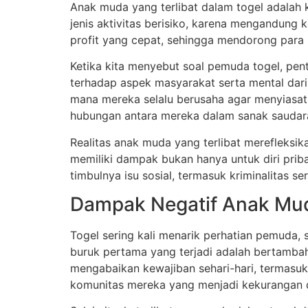
Anak muda yang terlibat dalam togel adalah k
jenis aktivitas berisiko, karena mengandung
profit yang cepat, sehingga mendorong para
Ketika kita menyebut soal pemuda togel, pen
terhadap aspek masyarakat serta mental dari
mana mereka selalu berusaha agar menyiasati
hubungan antara mereka dalam sanak saudar
Realitas anak muda yang terlibat merefleksik
memiliki dampak bukan hanya untuk diri pri
timbulnya isu sosial, termasuk kriminalitas 
Dampak Negatif Anak Mu
Togel sering kali menarik perhatian pemuda,
buruk pertama yang terjadi adalah bertamba
mengabaikan kewajiban sehari-hari, termasuk
komunitas mereka yang menjadi kekurangan 