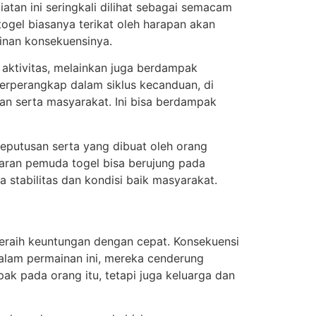
atan ini seringkali dilihat sebagai semacam
ogel biasanya terikat oleh harapan akan
inan konsekuensinya.
aktivitas, melainkan juga berdampak
terperangkap dalam siklus kecanduan, di
an serta masyarakat. Ini bisa berdampak
keputusan serta yang dibuat oleh orang
aran pemuda togel bisa berujung pada
 stabilitas dan kondisi baik masyarakat.
meraih keuntungan dengan cepat. Konsekuensi
alam permainan ini, mereka cenderung
ak pada orang itu, tetapi juga keluarga dan