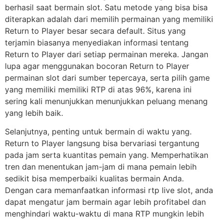
berhasil saat bermain slot. Satu metode yang bisa bisa
diterapkan adalah dari memilih permainan yang memiliki
Return to Player besar secara default. Situs yang
terjamin biasanya menyediakan informasi tentang
Return to Player dari setiap permainan mereka. Jangan
lupa agar menggunakan bocoran Return to Player
permainan slot dari sumber tepercaya, serta pilih game
yang memiliki memiliki RTP di atas 96%, karena ini
sering kali menunjukkan menunjukkan peluang menang
yang lebih baik.
Selanjutnya, penting untuk bermain di waktu yang.
Return to Player langsung bisa bervariasi tergantung
pada jam serta kuantitas pemain yang. Memperhatikan
tren dan menentukan jam-jam di mana pemain lebih
sedikit bisa memperbaiki kualitas bermain Anda.
Dengan cara memanfaatkan informasi rtp live slot, anda
dapat mengatur jam bermain agar lebih profitabel dan
menghindari waktu-waktu di mana RTP mungkin lebih