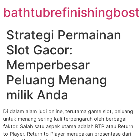
Skip
bathtubrefinishingbo
to
content
Strategi Permainan
Slot Gacor:
Memperbesar
Peluang Menang
milik Anda
Di dalam alam judi online, terutama game slot, peluang
untuk menang sering kali terpengaruh oleh berbagai
faktor. Salah satu aspek utama adalah RTP atau Return
to Player. Return to Player merupakan prosentase dari