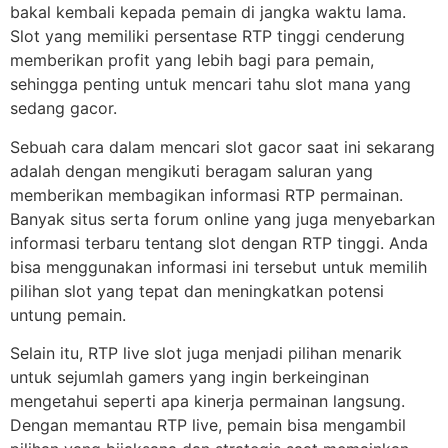
bakal kembali kepada pemain di jangka waktu lama.
Slot yang memiliki persentase RTP tinggi cenderung
memberikan profit yang lebih bagi para pemain,
sehingga penting untuk mencari tahu slot mana yang
sedang gacor.
Sebuah cara dalam mencari slot gacor saat ini sekarang
adalah dengan mengikuti beragam saluran yang
memberikan membagikan informasi RTP permainan.
Banyak situs serta forum online yang juga menyebarkan
informasi terbaru tentang slot dengan RTP tinggi. Anda
bisa menggunakan informasi ini tersebut untuk memilih
pilihan slot yang tepat dan meningkatkan potensi
untung pemain.
Selain itu, RTP live slot juga menjadi pilihan menarik
untuk sejumlah gamers yang ingin berkeinginan
mengetahui seperti apa kinerja permainan langsung.
Dengan memantau RTP live, pemain bisa mengambil