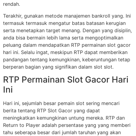
rendah.
Terakhir, gunakan metode manajemen bankroll yang. Ini
termasuk termasuk mengatur batas batasan kerugian
serta menetapkan target menang. Dengan yang disiplin,
anda bisa bermain lebih lama serta mengoptimalkan
peluang dalam mendapatkan RTP permainan slot gacor
hari ini. Selalu ingat, meskipun RTP dapat memberikan
pandangan tentang kemungkinan, keberuntungan tetap
berperan bagian yang signifikan dalam slot slot.
RTP Permainan Slot Gacor Hari
Ini
Hari ini, sejumlah besar pemain slot sering mencari
berita tentang RTP Slot Gacor yang dapat
meningkatkan kemungkinan untung mereka. RTP dan
Return to Player adalah persentase yang yang memberi
tahu seberapa besar dari jumlah taruhan yang akan