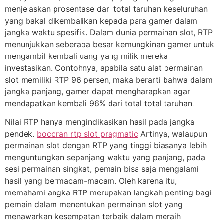
menjelaskan prosentase dari total taruhan keseluruhan
yang bakal dikembalikan kepada para gamer dalam
jangka waktu spesifik. Dalam dunia permainan slot, RTP
menunjukkan seberapa besar kemungkinan gamer untuk
mengambil kembali uang yang milik mereka
investasikan. Contohnya, apabila satu alat permainan
slot memiliki RTP 96 persen, maka berarti bahwa dalam
jangka panjang, gamer dapat mengharapkan agar
mendapatkan kembali 96% dari total total taruhan.
Nilai RTP hanya mengindikasikan hasil pada jangka
pendek.
bocoran rtp slot pragmatic
Artinya, walaupun
permainan slot dengan RTP yang tinggi biasanya lebih
menguntungkan sepanjang waktu yang panjang, pada
sesi permainan singkat, pemain bisa saja mengalami
hasil yang bermacam-macam. Oleh karena itu,
memahami angka RTP merupakan langkah penting bagi
pemain dalam menentukan permainan slot yang
menawarkan kesempatan terbaik dalam meraih