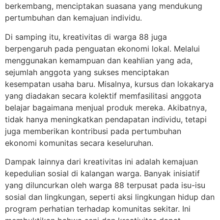
berkembang, menciptakan suasana yang mendukung
pertumbuhan dan kemajuan individu.
Di samping itu, kreativitas di warga 88 juga
berpengaruh pada penguatan ekonomi lokal. Melalui
menggunakan kemampuan dan keahlian yang ada,
sejumlah anggota yang sukses menciptakan
kesempatan usaha baru. Misalnya, kursus dan lokakarya
yang diadakan secara kolektif memfasilitasi anggota
belajar bagaimana menjual produk mereka. Akibatnya,
tidak hanya meningkatkan pendapatan individu, tetapi
juga memberikan kontribusi pada pertumbuhan
ekonomi komunitas secara keseluruhan.
Dampak lainnya dari kreativitas ini adalah kemajuan
kepedulian sosial di kalangan warga. Banyak inisiatif
yang diluncurkan oleh warga 88 terpusat pada isu-isu
sosial dan lingkungan, seperti aksi lingkungan hidup dan
program perhatian terhadap komunitas sekitar. Ini