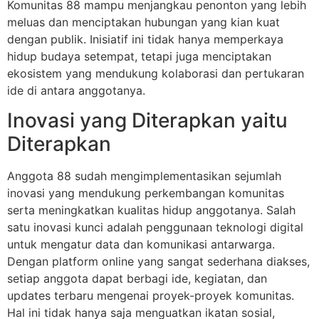
Komunitas 88 mampu menjangkau penonton yang lebih
meluas dan menciptakan hubungan yang kian kuat
dengan publik. Inisiatif ini tidak hanya memperkaya
hidup budaya setempat, tetapi juga menciptakan
ekosistem yang mendukung kolaborasi dan pertukaran
ide di antara anggotanya.
Inovasi yang Diterapkan yaitu
Diterapkan
Anggota 88 sudah mengimplementasikan sejumlah
inovasi yang mendukung perkembangan komunitas
serta meningkatkan kualitas hidup anggotanya. Salah
satu inovasi kunci adalah penggunaan teknologi digital
untuk mengatur data dan komunikasi antarwarga.
Dengan platform online yang sangat sederhana diakses,
setiap anggota dapat berbagi ide, kegiatan, dan
updates terbaru mengenai proyek-proyek komunitas.
Hal ini tidak hanya saja menguatkan ikatan sosial,