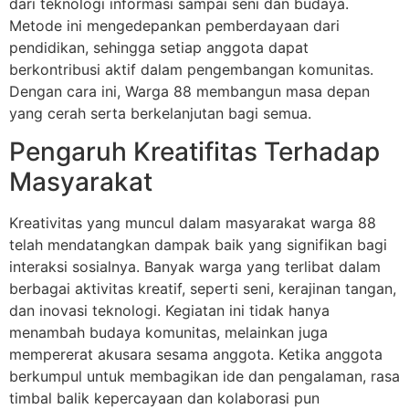
dari teknologi informasi sampai seni dan budaya.
Metode ini mengedepankan pemberdayaan dari
pendidikan, sehingga setiap anggota dapat
berkontribusi aktif dalam pengembangan komunitas.
Dengan cara ini, Warga 88 membangun masa depan
yang cerah serta berkelanjutan bagi semua.
Pengaruh Kreatifitas Terhadap
Masyarakat
Kreativitas yang muncul dalam masyarakat warga 88
telah mendatangkan dampak baik yang signifikan bagi
interaksi sosialnya. Banyak warga yang terlibat dalam
berbagai aktivitas kreatif, seperti seni, kerajinan tangan,
dan inovasi teknologi. Kegiatan ini tidak hanya
menambah budaya komunitas, melainkan juga
mempererat akusara sesama anggota. Ketika anggota
berkumpul untuk membagikan ide dan pengalaman, rasa
timbal balik kepercayaan dan kolaborasi pun