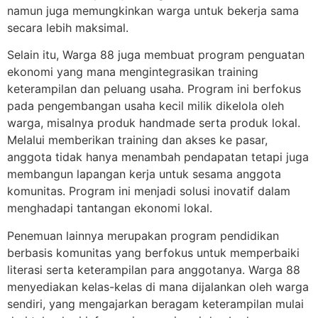
namun juga memungkinkan warga untuk bekerja sama
secara lebih maksimal.
Selain itu, Warga 88 juga membuat program penguatan
ekonomi yang mana mengintegrasikan training
keterampilan dan peluang usaha. Program ini berfokus
pada pengembangan usaha kecil milik dikelola oleh
warga, misalnya produk handmade serta produk lokal.
Melalui memberikan training dan akses ke pasar,
anggota tidak hanya menambah pendapatan tetapi juga
membangun lapangan kerja untuk sesama anggota
komunitas. Program ini menjadi solusi inovatif dalam
menghadapi tantangan ekonomi lokal.
Penemuan lainnya merupakan program pendidikan
berbasis komunitas yang berfokus untuk memperbaiki
literasi serta keterampilan para anggotanya. Warga 88
menyediakan kelas-kelas di mana dijalankan oleh warga
sendiri, yang mengajarkan beragam keterampilan mulai