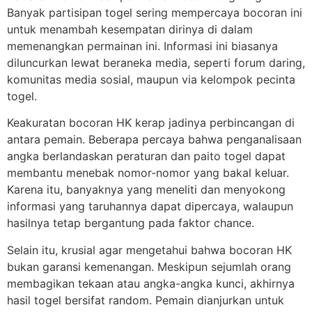
Banyak partisipan togel sering mempercaya bocoran ini
untuk menambah kesempatan dirinya di dalam
memenangkan permainan ini. Informasi ini biasanya
diluncurkan lewat beraneka media, seperti forum daring,
komunitas media sosial, maupun via kelompok pecinta
togel.
Keakuratan bocoran HK kerap jadinya perbincangan di
antara pemain. Beberapa percaya bahwa penganalisaan
angka berlandaskan peraturan dan paito togel dapat
membantu menebak nomor-nomor yang bakal keluar.
Karena itu, banyaknya yang meneliti dan menyokong
informasi yang taruhannya dapat dipercaya, walaupun
hasilnya tetap bergantung pada faktor chance.
Selain itu, krusial agar mengetahui bahwa bocoran HK
bukan garansi kemenangan. Meskipun sejumlah orang
membagikan tekaan atau angka-angka kunci, akhirnya
hasil togel bersifat random. Pemain dianjurkan untuk