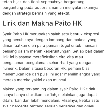
tetap bijak dan tidak sepenuhnya bergantung
bergantung pada bocoran, namun menyelaraskannya
dengan strategi bermain yang efektif.
Lirik dan Makna Paito HK
Syair Paito HK merupakan salah satu bentuk ekspresi
yang penuh kaya dengan lambang dan makna, yang
dimanfaatkan oleh para pemain togel untuk mencari
peluang dalam meraih keberuntungan. Setiap bait dalam
lirik ini biasanya merefleksikan cita-cita atau
pengalaman pengalaman sehari-hari yang dengan
numerik. Dalam situasi bocoran HK, pemain bisa
menemukan ide dari puisi ini agar memilih angka yang
mereka mereka yakini akan muncul.
Makna yang terkandung dalam syair Paito HK tidak
hanya hanya diartikan harfiah, melainkan juga dapat
ditafsirkan dari lebih mendalam. Misalnya, ketika satu
syair bercerita tentang sebuah peristiwa dan objek,