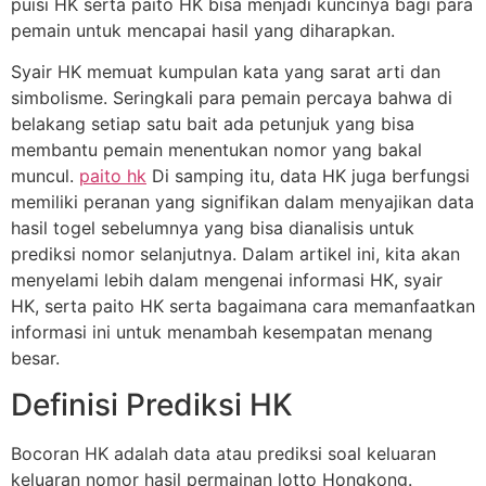
puisi HK serta paito HK bisa menjadi kuncinya bagi para
pemain untuk mencapai hasil yang diharapkan.
Syair HK memuat kumpulan kata yang sarat arti dan
simbolisme. Seringkali para pemain percaya bahwa di
belakang setiap satu bait ada petunjuk yang bisa
membantu pemain menentukan nomor yang bakal
muncul.
paito hk
Di samping itu, data HK juga berfungsi
memiliki peranan yang signifikan dalam menyajikan data
hasil togel sebelumnya yang bisa dianalisis untuk
prediksi nomor selanjutnya. Dalam artikel ini, kita akan
menyelami lebih dalam mengenai informasi HK, syair
HK, serta paito HK serta bagaimana cara memanfaatkan
informasi ini untuk menambah kesempatan menang
besar.
Definisi Prediksi HK
Bocoran HK adalah data atau prediksi soal keluaran
keluaran nomor hasil permainan lotto Hongkong.