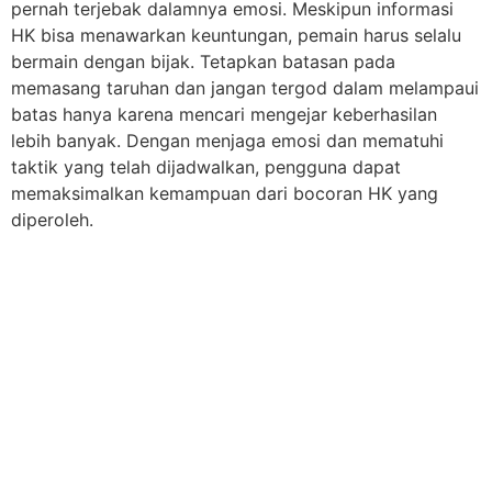
pernah terjebak dalamnya emosi. Meskipun informasi
HK bisa menawarkan keuntungan, pemain harus selalu
bermain dengan bijak. Tetapkan batasan pada
memasang taruhan dan jangan tergod dalam melampaui
batas hanya karena mencari mengejar keberhasilan
lebih banyak. Dengan menjaga emosi dan mematuhi
taktik yang telah dijadwalkan, pengguna dapat
memaksimalkan kemampuan dari bocoran HK yang
diperoleh.