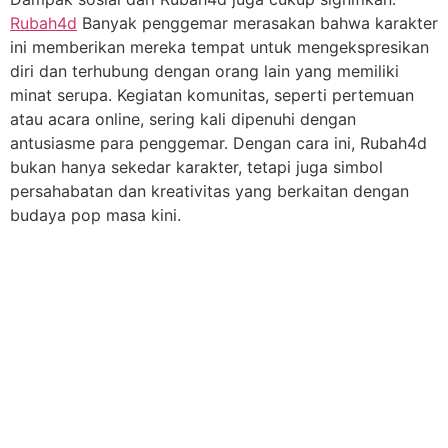
Rubah4d
Banyak penggemar merasakan bahwa karakter
ini memberikan mereka tempat untuk mengekspresikan
diri dan terhubung dengan orang lain yang memiliki
minat serupa. Kegiatan komunitas, seperti pertemuan
atau acara online, sering kali dipenuhi dengan
antusiasme para penggemar. Dengan cara ini, Rubah4d
bukan hanya sekedar karakter, tetapi juga simbol
persahabatan dan kreativitas yang berkaitan dengan
budaya pop masa kini.