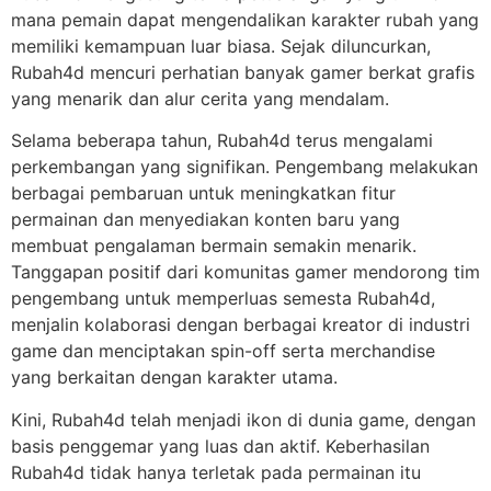
mana pemain dapat mengendalikan karakter rubah yang
memiliki kemampuan luar biasa. Sejak diluncurkan,
Rubah4d mencuri perhatian banyak gamer berkat grafis
yang menarik dan alur cerita yang mendalam.
Selama beberapa tahun, Rubah4d terus mengalami
perkembangan yang signifikan. Pengembang melakukan
berbagai pembaruan untuk meningkatkan fitur
permainan dan menyediakan konten baru yang
membuat pengalaman bermain semakin menarik.
Tanggapan positif dari komunitas gamer mendorong tim
pengembang untuk memperluas semesta Rubah4d,
menjalin kolaborasi dengan berbagai kreator di industri
game dan menciptakan spin-off serta merchandise
yang berkaitan dengan karakter utama.
Kini, Rubah4d telah menjadi ikon di dunia game, dengan
basis penggemar yang luas dan aktif. Keberhasilan
Rubah4d tidak hanya terletak pada permainan itu