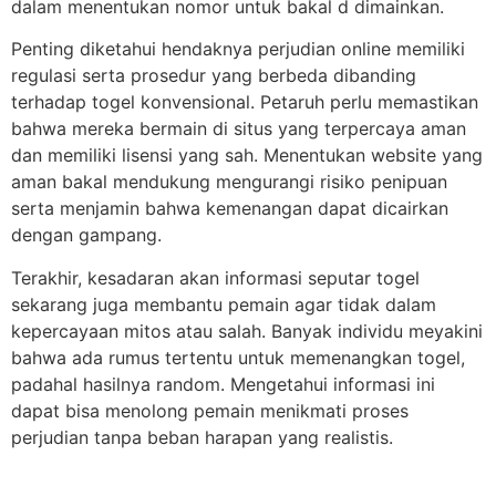
dalam menentukan nomor untuk bakal d dimainkan.
Penting diketahui hendaknya perjudian online memiliki
regulasi serta prosedur yang berbeda dibanding
terhadap togel konvensional. Petaruh perlu memastikan
bahwa mereka bermain di situs yang terpercaya aman
dan memiliki lisensi yang sah. Menentukan website yang
aman bakal mendukung mengurangi risiko penipuan
serta menjamin bahwa kemenangan dapat dicairkan
dengan gampang.
Terakhir, kesadaran akan informasi seputar togel
sekarang juga membantu pemain agar tidak dalam
kepercayaan mitos atau salah. Banyak individu meyakini
bahwa ada rumus tertentu untuk memenangkan togel,
padahal hasilnya random. Mengetahui informasi ini
dapat bisa menolong pemain menikmati proses
perjudian tanpa beban harapan yang realistis.