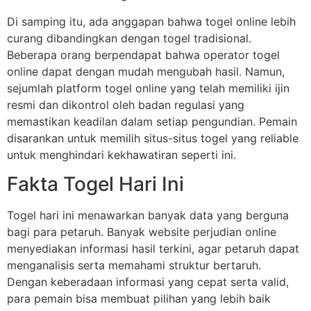
Di samping itu, ada anggapan bahwa togel online lebih
curang dibandingkan dengan togel tradisional.
Beberapa orang berpendapat bahwa operator togel
online dapat dengan mudah mengubah hasil. Namun,
sejumlah platform togel online yang telah memiliki ijin
resmi dan dikontrol oleh badan regulasi yang
memastikan keadilan dalam setiap pengundian. Pemain
disarankan untuk memilih situs-situs togel yang reliable
untuk menghindari kekhawatiran seperti ini.
Fakta Togel Hari Ini
Togel hari ini menawarkan banyak data yang berguna
bagi para petaruh. Banyak website perjudian online
menyediakan informasi hasil terkini, agar petaruh dapat
menganalisis serta memahami struktur bertaruh.
Dengan keberadaan informasi yang cepat serta valid,
para pemain bisa membuat pilihan yang lebih baik