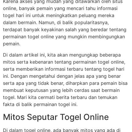
Karena akses yang mudah yang ditawarkan oleh situs
online, banyak pemain yang mencari tahu informasi
togel hari ini untuk meningkatkan peluang mereka
dalam bermain. Namun, di balik popularitasnya,
terdapat banyak keyakinan salah yang beredar tentang
permainan togel online yang mungkin membingungkan
pemain.
Di dalam artikel ini, kita akan mengungkap beberapa
mitos serta kebenaran tentang permainan togel online,
serta memberikan informasi terbaru tentang togel hari
ini. Dengan mengetahui dengan jelas apa yang benar
serta apa yang tidak benar, diharpkan para pemain bisa
membuat keputusan yang lebih cerdas saat bermain
togel. Mari kita cermati berita terbaru dan temukan
fakta di balik permainan togel ini.
Mitos Seputar Togel Online
Di dalam togel online, ada banyak mitos yang ada di