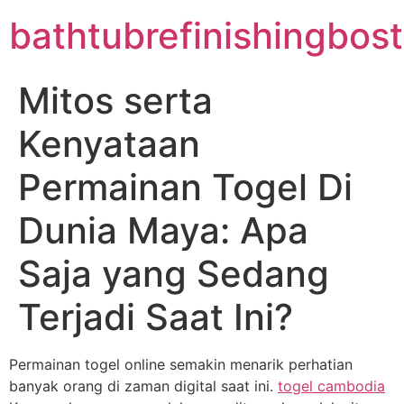
Skip
bathtubrefinishingbo
to
content
Mitos serta
Kenyataan
Permainan Togel Di
Dunia Maya: Apa
Saja yang Sedang
Terjadi Saat Ini?
Permainan togel online semakin menarik perhatian
banyak orang di zaman digital saat ini.
togel cambodia