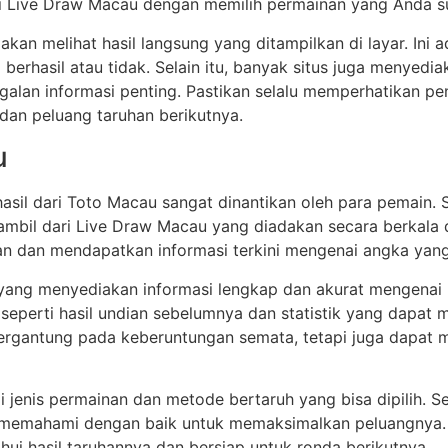
uti Live Draw Macau dengan memilih permainan yang Anda s
kan melihat hasil langsung yang ditampilkan di layar. In
rhasil atau tidak. Selain itu, banyak situs juga menyediak
galan informasi penting. Pastikan selalu memperhatikan pe
dan peluang taruhan berikutnya.
u
hasil dari Toto Macau sangat dinantikan oleh para pemain.
 diambil dari Live Draw Macau yang diadakan secara berkal
 dan mendapatkan informasi terkini mengenai angka yang 
yang menyediakan informasi lengkap dan akurat mengenai 
eperti hasil undian sebelumnya dan statistik yang dapat
ergantung pada keberuntungan semata, tetapi juga dapat 
jenis permainan dan metode bertaruh yang bisa dipilih. Seti
 memahami dengan baik untuk memaksimalkan peluangnya. 
ui hasil taruhannya dan bersiap untuk ronda berikutnya.