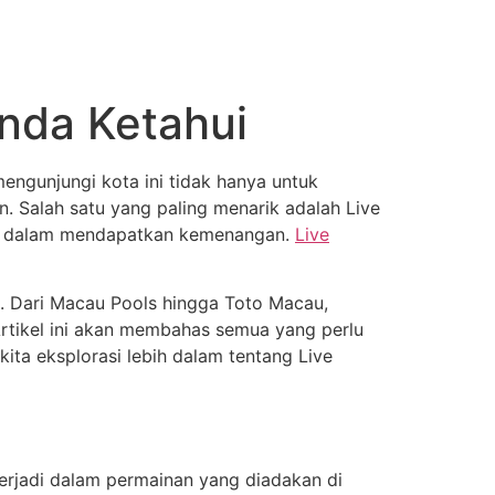
nda Ketahui
mengunjungi kota ini tidak hanya untuk
. Salah satu yang paling menarik adalah Live
ya dalam mendapatkan kemenangan.
Live
g. Dari Macau Pools hingga Toto Macau,
rtikel ini akan membahas semua yang perlu
ita eksplorasi lebih dalam tentang Live
terjadi dalam permainan yang diadakan di