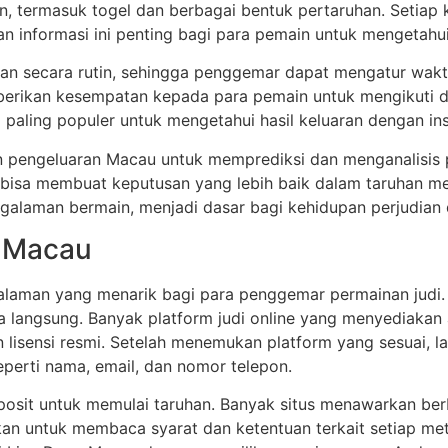
, termasuk togel dan berbagai bentuk pertaruhan. Setiap ka
n informasi ini penting bagi para pemain untuk mengetahui
an secara rutin, sehingga penggemar dapat mengatur wakt
emberikan kesempatan kepada para pemain untuk mengikuti 
paling populer untuk mengetahui hasil keluaran dengan ins
n pengeluaran Macau untuk memprediksi dan menganalisis 
bisa membuat keputusan yang lebih baik dalam taruhan me
galaman bermain, menjadi dasar bagi kehidupan perjudian d
w Macau
laman yang menarik bagi para penggemar permainan judi.
 langsung. Banyak platform judi online yang menyediakan 
an lisensi resmi. Setelah menemukan platform yang sesuai,
perti nama, email, dan nomor telepon.
posit untuk memulai taruhan. Banyak situs menawarkan ber
tikan untuk membaca syarat dan ketentuan terkait setiap m