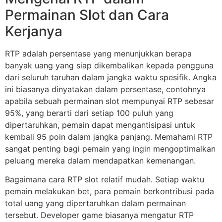
Permainan Slot dan Cara
Kerjanya
RTP adalah persentase yang menunjukkan berapa
banyak uang yang siap dikembalikan kepada pengguna
dari seluruh taruhan dalam jangka waktu spesifik. Angka
ini biasanya dinyatakan dalam persentase, contohnya
apabila sebuah permainan slot mempunyai RTP sebesar
95%, yang berarti dari setiap 100 puluh yang
dipertaruhkan, pemain dapat mengantisipasi untuk
kembali 95 poin dalam jangka panjang. Memahami RTP
sangat penting bagi pemain yang ingin mengoptimalkan
peluang mereka dalam mendapatkan kemenangan.
Bagaimana cara RTP slot relatif mudah. Setiap waktu
pemain melakukan bet, para pemain berkontribusi pada
total uang yang dipertaruhkan dalam permainan
tersebut. Developer game biasanya mengatur RTP