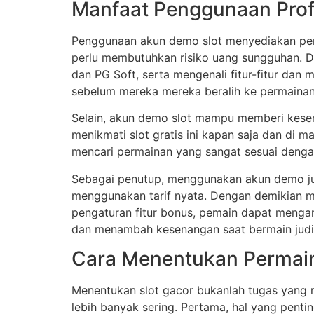
Manfaat Penggunaan Prof
Penggunaan akun demo slot menyediakan peng
perlu membutuhkan risiko uang sungguhan. D
dan PG Soft, serta mengenali fitur-fitur da
sebelum mereka mereka beralih ke permainan
Selain, akun demo slot mampu memberi kesem
menikmati slot gratis ini kapan saja dan di 
mencari permainan yang sangat sesuai dengan 
Sebagai penutup, menggunakan akun demo ju
menggunakan tarif nyata. Dengan demikian 
pengaturan fitur bonus, pemain dapat mengambi
dan menambah kesenangan saat bermain judi s
Cara Menentukan Permai
Menentukan slot gacor bukanlah tugas yang
lebih banyak sering. Pertama, hal yang penti