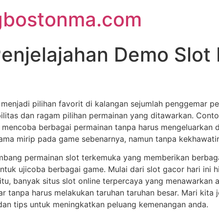
ngbostonma.com
 Penjelajahan Demo Slot
ian menjadi pilihan favorit di kalangan sejumlah penggemar p
ibilitas dan ragam pilihan permainan yang ditawarkan. Cont
n mencoba berbagai permainan tanpa harus mengeluarkan d
ma mirip pada game sebenarnya, namun tanpa kekhawatira
bang permainan slot terkemuka yang memberikan berbagai
k ujicoba berbagai game. Mulai dari slot gacor hari ini
ng itu, banyak situs slot online terpercaya yang menawarka
tanpa harus melakukan taruhan taruhan besar. Mari kita j
i dan tips untuk meningkatkan peluang kemenangan anda.