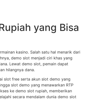
 Rupiah yang Bisa
ermainan kasino. Salah satu hal menarik dari
ohnya, demo slot menjadi ciri khas yang
ana. Lewat demo slot, pemain dapat
n hilangnya dana.
 slot free serta akun slot demo yang
 hingga slot demo yang menawarkan RTP
n akses ke demo slot rupiah, memberikan
elajahi secara mendalam dunia demo slot