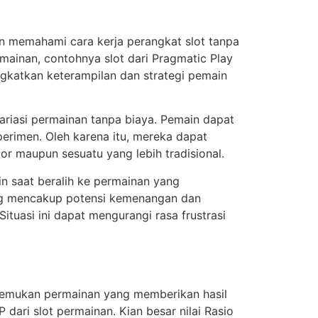
n memahami cara kerja perangkat slot tanpa
ainan, contohnya slot dari Pragmatic Play
ngkatkan keterampilan dan strategi pemain
riasi permainan tanpa biaya. Pemain dapat
perimen. Oleh karena itu, mereka dapat
or maupun sesuatu yang lebih tradisional.
 saat beralih ke permainan yang
ang mencakup potensi kemenangan dan
ituasi ini dapat mengurangi rasa frustrasi
nemukan permainan yang memberikan hasil
dari slot permainan. Kian besar nilai Rasio