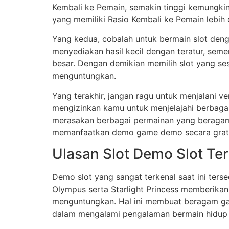
Kembali ke Pemain, semakin tinggi kemungki
yang memiliki Rasio Kembali ke Pemain lebih
Yang kedua, cobalah untuk bermain slot deng
menyediakan hasil kecil dengan teratur, seme
besar. Dengan demikian memilih slot yang s
menguntungkan.
Yang terakhir, jangan ragu untuk menjalani 
mengizinkan kamu untuk menjelajahi berbagai
merasakan berbagai permainan yang beragam,
memanfaatkan demo game demo secara gratis
Ulasan Slot Demo Slot Te
Demo slot yang sangat terkenal saat ini ters
Olympus serta Starlight Princess memberika
menguntungkan. Hal ini membuat beragam ga
dalam mengalami pengalaman bermain hidup t