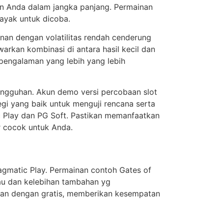
an Anda dalam jangka panjang. Permainan
layak untuk dicoba.
nan dengan volatilitas rendah cenderung
arkan kombinasi di antara hasil kecil dan
pengalaman yang lebih yang lebih
ungguhan. Akun demo versi percobaan slot
egi yang baik untuk menguji rencana serta
 Play dan PG Soft. Pastikan memanfaatkan
 cocok untuk Anda.
ragmatic Play. Permainan contoh Gates of
au dan kelebihan tambahan yg
kan dengan gratis, memberikan kesempatan