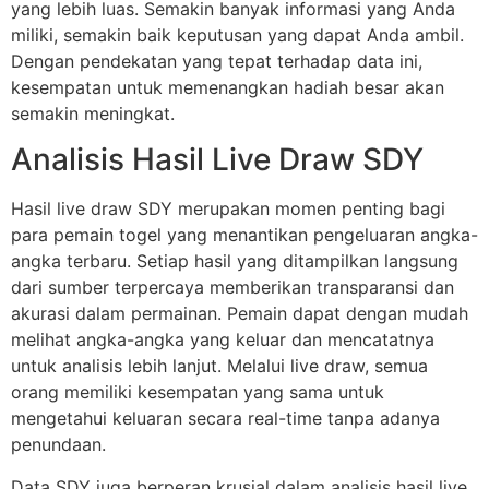
yang lebih luas. Semakin banyak informasi yang Anda
miliki, semakin baik keputusan yang dapat Anda ambil.
Dengan pendekatan yang tepat terhadap data ini,
kesempatan untuk memenangkan hadiah besar akan
semakin meningkat.
Analisis Hasil Live Draw SDY
Hasil live draw SDY merupakan momen penting bagi
para pemain togel yang menantikan pengeluaran angka-
angka terbaru. Setiap hasil yang ditampilkan langsung
dari sumber terpercaya memberikan transparansi dan
akurasi dalam permainan. Pemain dapat dengan mudah
melihat angka-angka yang keluar dan mencatatnya
untuk analisis lebih lanjut. Melalui live draw, semua
orang memiliki kesempatan yang sama untuk
mengetahui keluaran secara real-time tanpa adanya
penundaan.
Data SDY juga berperan krusial dalam analisis hasil live