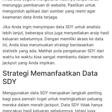
menunggu pembaruan di website. Pastikan untuk
mengunduh aplikasi dari sumber yang resmi agar
keamanan data Anda terjaga.
Jika Anda ingin menyimpan data SDY untuk analisis
lebih lanjut, beberapa situs juga menyediakan arsip hasil
keluaran sebelumnya. Dengan memiliki akses ke data
ini, Anda bisa merumuskan strategi berdasarkan
statistik yang ada. Melihat pola pengeluaran SDY dari
waktu ke waktu bisa sangat membantu dalam meraih
jackpot yang Anda impikan.
Strategi Memanfaatkan Data
SDY
Menggunakan data SDY merupakan langkah penting
bagi para pemain togel untuk meningkatkan peluang
mereka dalam meraih jackpot. Data SDY tidak hanya
mencakup hasil keluaran sebelumnya, tetapi juga