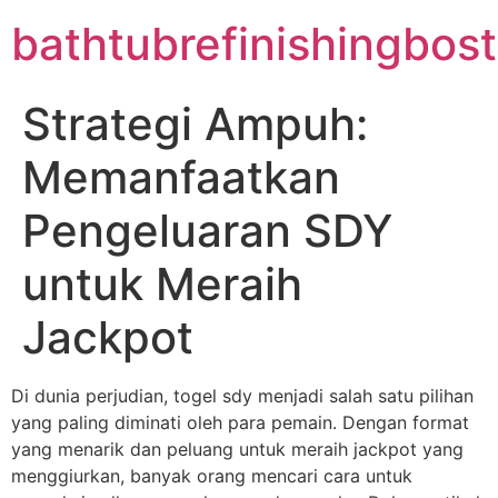
Skip
bathtubrefinishingbo
to
content
Strategi Ampuh:
Memanfaatkan
Pengeluaran SDY
untuk Meraih
Jackpot
Di dunia perjudian, togel sdy menjadi salah satu pilihan
yang paling diminati oleh para pemain. Dengan format
yang menarik dan peluang untuk meraih jackpot yang
menggiurkan, banyak orang mencari cara untuk