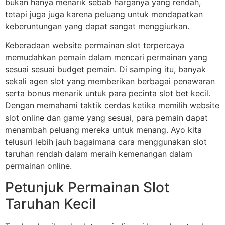
bukan hanya menarik sebab harganya yang rendah,
tetapi juga juga karena peluang untuk mendapatkan
keberuntungan yang dapat sangat menggiurkan.
Keberadaan website permainan slot terpercaya
memudahkan pemain dalam mencari permainan yang
sesuai sesuai budget pemain. Di samping itu, banyak
sekali agen slot yang memberikan berbagai penawaran
serta bonus menarik untuk para pecinta slot bet kecil.
Dengan memahami taktik cerdas ketika memilih website
slot online dan game yang sesuai, para pemain dapat
menambah peluang mereka untuk menang. Ayo kita
telusuri lebih jauh bagaimana cara menggunakan slot
taruhan rendah dalam meraih kemenangan dalam
permainan online.
Petunjuk Permainan Slot
Taruhan Kecil