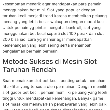
kesempatan menarik agar mendapatkan para pemain
menggunakan bet mini. Slot yang populer dengan
taruhan kecil menjadi trend karena memberikan peluang
menang yang lebih besar walaupun dengan modal kecil.
Untuk pemain yg pintar mengatur bankroll, slot yang
menggunakan bet kecil seperti slot 100 perak dan slot
200 bisa jadi cara yg manjur agar mendapatkan
kemenangan yang lebih sering serta menambah
pengalaman bermain bermain.
Metode Sukses di Mesin Slot
Taruhan Rendah
Saat memainkan slot bet kecil, penting untuk memahami
fitur-fitur yang tersedia oleh permainan. Dengan memilih
slot gacor bet kecil, pemain memiliki peluang yang lebih
tinggi untuk mendapatkan kemenangan. Banyak game
slot masa kini menawarkan pembayaran yang lebih baik
untuk taruhan kecil, yang dapat dimanfaatkan dengan