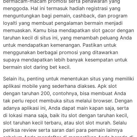
bermacam-macam promosi serta penawaran yang
menggoda. Hal ini termasuk hadiah registrasi yang
menguntungkan bagi pemain, cashback, dan program
loyalti yang membuat pengalaman bermain menjadi
memuaskan. Kamu bisa mendapatkan slot gacor dengan
taruhan kecil di situs ini, yang menambah peluang Anda
untuk mendapatkan kemenangan. Pastikan untuk
menggunakan berbagai promosi yang ditawarkan
supaya mendapatkan lebih banyak kesempatan untuk
bermain slot daring bet kecil.
Selain itu, penting untuk menentukan situs yang memiliki
aplikasi mobile yang sederhana diakses. Apk slot
dengan taruhan 200, contohnya, bisa membuat Anda
tak perlu repot membuka situs melalui browser. Dengan
adanya aplikasi ini, Anda dapat main kapan saja, serta
di lokasi mana saja, baik itu slot dengan taruhan kecil,
slot taruhan kecil terbaru, atau slot slot murah. Selalu
periksa review serta saran dari para pemain lainnya