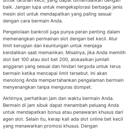
baik. Jangan lupa untuk mengeksplorasi berbagai jenis
mesin slot untuk mendapatkan yang paling sesuai
dengan cara bermain Anda.
Pengelolaan bankroll juga punya peran penting dalam
memenangkan permainan slot dengan bet kecil. Atur
limit kerugian dan keuntungan untuk menjaga
kendalikan saat memainkan. Misalnya, jika Anda memilih
slot bet 100 atau slot bet 200, alokasikan jumlah
anggaran yang sesuai dan hindari tergoda untuk terus
bermain ketika mencapai limit tersebut. Ini akan
menolong Anda mempertahankan pengalaman bermain
menyenangkan tanpa menguras dompet.
Akhirnya, perhatikan jam dan waktu bermain Anda.
Bermain di jam sibuk dapat menambah peluang Anda
untuk mendapatkan bonus atau penawaran khusus dari
agen slot. Selain itu, kerap kali ada slot online bet kecil
yang menawarkan promosi khusus. Dengan