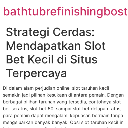
Skip
bathtubrefinishingbo
to
content
Strategi Cerdas:
Mendapatkan Slot
Bet Kecil di Situs
Terpercaya
Di dalam alam perjudian online, slot taruhan kecil
semakin jadi pilihan kesukaan di antara pemain. Dengan
berbagai pilihan taruhan yang tersedia, contohnya slot
bet seratus, slot bet 50, sampai slot bet delapan ratus,
para pemain dapat mengalami kepuasan bermain tanpa
mengeluarkan banyak banyak. Opsi slot taruhan kecil ini