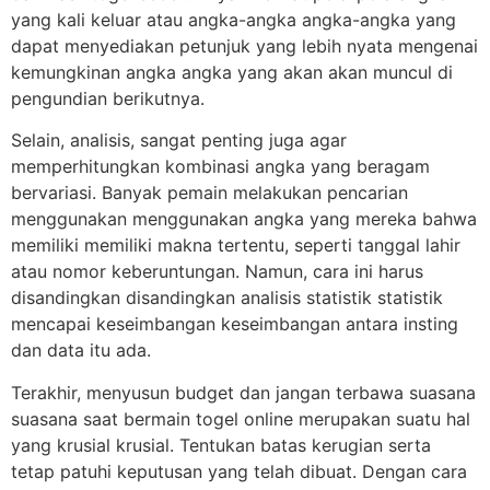
yang kali keluar atau angka-angka angka-angka yang
dapat menyediakan petunjuk yang lebih nyata mengenai
kemungkinan angka angka yang akan akan muncul di
pengundian berikutnya.
Selain, analisis, sangat penting juga agar
memperhitungkan kombinasi angka yang beragam
bervariasi. Banyak pemain melakukan pencarian
menggunakan menggunakan angka yang mereka bahwa
memiliki memiliki makna tertentu, seperti tanggal lahir
atau nomor keberuntungan. Namun, cara ini harus
disandingkan disandingkan analisis statistik statistik
mencapai keseimbangan keseimbangan antara insting
dan data itu ada.
Terakhir, menyusun budget dan jangan terbawa suasana
suasana saat bermain togel online merupakan suatu hal
yang krusial krusial. Tentukan batas kerugian serta
tetap patuhi keputusan yang telah dibuat. Dengan cara