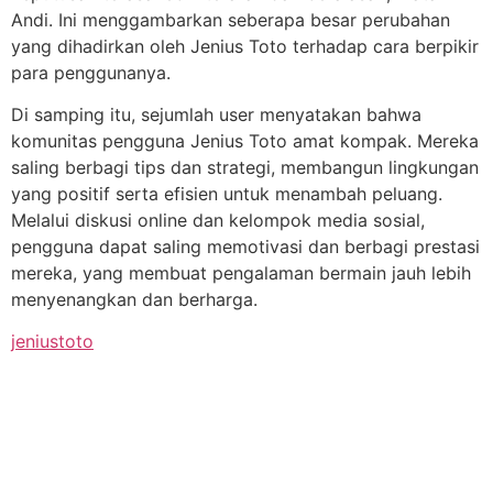
Andi. Ini menggambarkan seberapa besar perubahan
yang dihadirkan oleh Jenius Toto terhadap cara berpikir
para penggunanya.
Di samping itu, sejumlah user menyatakan bahwa
komunitas pengguna Jenius Toto amat kompak. Mereka
saling berbagi tips dan strategi, membangun lingkungan
yang positif serta efisien untuk menambah peluang.
Melalui diskusi online dan kelompok media sosial,
pengguna dapat saling memotivasi dan berbagi prestasi
mereka, yang membuat pengalaman bermain jauh lebih
menyenangkan dan berharga.
jeniustoto