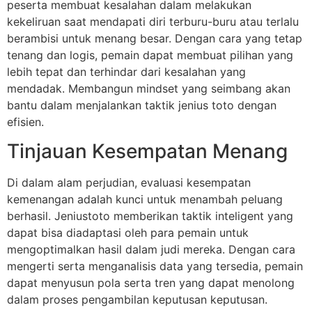
peserta membuat kesalahan dalam melakukan
kekeliruan saat mendapati diri terburu-buru atau terlalu
berambisi untuk menang besar. Dengan cara yang tetap
tenang dan logis, pemain dapat membuat pilihan yang
lebih tepat dan terhindar dari kesalahan yang
mendadak. Membangun mindset yang seimbang akan
bantu dalam menjalankan taktik jenius toto dengan
efisien.
Tinjauan Kesempatan Menang
Di dalam alam perjudian, evaluasi kesempatan
kemenangan adalah kunci untuk menambah peluang
berhasil. Jeniustoto memberikan taktik inteligent yang
dapat bisa diadaptasi oleh para pemain untuk
mengoptimalkan hasil dalam judi mereka. Dengan cara
mengerti serta menganalisis data yang tersedia, pemain
dapat menyusun pola serta tren yang dapat menolong
dalam proses pengambilan keputusan keputusan.