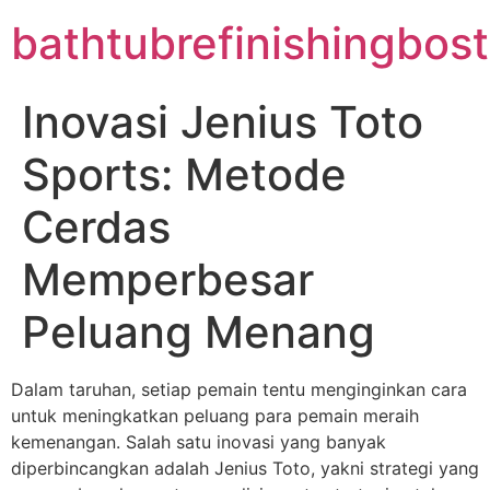
Skip
bathtubrefinishingbo
to
content
Inovasi Jenius Toto
Sports: Metode
Cerdas
Memperbesar
Peluang Menang
Dalam taruhan, setiap pemain tentu menginginkan cara
untuk meningkatkan peluang para pemain meraih
kemenangan. Salah satu inovasi yang banyak
diperbincangkan adalah Jenius Toto, yakni strategi yang