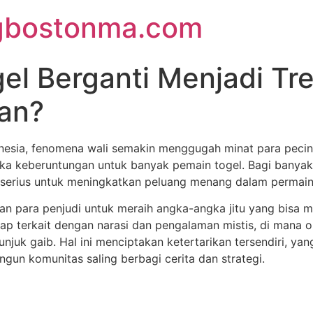
ngbostonma.com
el Berganti Menjadi Tr
an?
nesia, fenomena wali semakin menggugah minat para pecinta
 keberuntungan untuk banyak pemain togel. Bagi banyak 
serius untuk meningkatkan peluang menang dalam permainan
nginan para penjudi untuk meraih angka-angka jitu yang b
rap terkait dengan narasi dan pengalaman mistis, di mana
juk gaib. Hal ini menciptakan ketertarikan tersendiri, ya
gun komunitas saling berbagi cerita dan strategi.