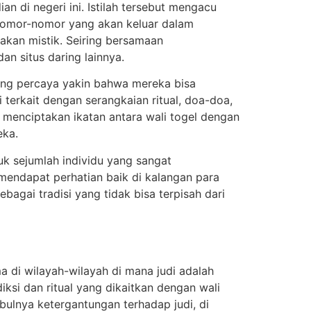
n di negeri ini. Istilah tersebut mengacu
nomor-nomor yang akan keluar dalam
akan mistik. Seiring bersamaan
an situs daring lainnya.
 yang percaya yakin bahwa mereka bisa
terkait dengan serangkaian ritual, doa-doa,
 menciptakan ikatan antara wali togel dengan
eka.
tuk sejumlah individu yang sangat
 mendapat perhatian baik di kalangan para
agai tradisi yang tidak bisa terpisah dari
a di wilayah-wilayah di mana judi adalah
i dan ritual yang dikaitkan dengan wali
ulnya ketergantungan terhadap judi, di