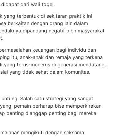
idapat dari wali togel.
 yang terbentuk di sekitaran praktik ini
sa berkaitan dengan orang lain dalam
endaknya dipandang negatif oleh masyarakat
t.
 permasalahan keuangan bagi individu dan
ping itu, anak-anak dan remaja yang terkena
di yang terus-menerus di generasi mendatang.
ial yang tidak sehat dalam komunitas.
untung. Salah satu strategi yang sangat
a yang, pemain berharap bisa memperkirakan
ggap penting dianggap penting bagi mereka
a malahan mengikuti dengan seksama