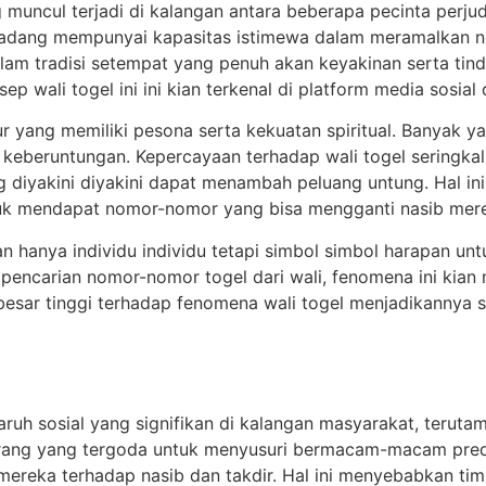
ncul terjadi di kalangan antara beberapa pecinta perjudia
gadang mempunyai kapasitas istimewa dalam meramalkan 
lam tradisi setempat yang penuh akan keyakinan serta tind
 wali togel ini ini kian terkenal di platform media sosial d
gur yang memiliki pesona serta kekuatan spiritual. Banyak
beruntungan. Kepercayaan terhadap wali togel seringkali 
 diyakini diyakini dapat menambah peluang untung. Hal ini
tuk mendapat nomor-nomor yang bisa mengganti nasib mer
an hanya individu individu tetapi simbol simbol harapan un
 pencarian nomor-nomor togel dari wali, fenomena ini kian
sar tinggi terhadap fenomena wali togel menjadikannya seb
uh sosial yang signifikan di kalangan masyarakat, terutam
ang yang tergoda untuk menyusuri bermacam-macam prediks
ereka terhadap nasib dan takdir. Hal ini menyebabkan timb