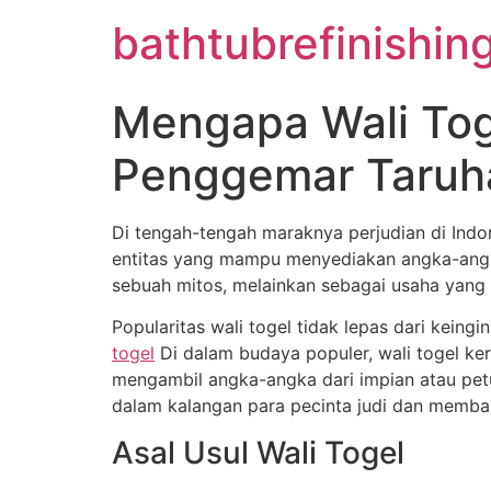
Skip
bathtubrefinishi
to
content
Mengapa Wali Tog
Penggemar Taruh
Di tengah-tengah maraknya perjudian di Indo
entitas yang mampu menyediakan angka-angka
sebuah mitos, melainkan sebagai usaha yang 
Popularitas wali togel tidak lepas dari kei
togel
Di dalam budaya populer, wali togel ke
mengambil angka-angka dari impian atau petun
dalam kalangan para pecinta judi dan memban
Asal Usul Wali Togel