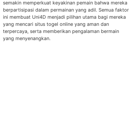
semakin memperkuat keyakinan pemain bahwa mereka
berpartisipasi dalam permainan yang adil. Semua faktor
ini membuat Uni4D menjadi pilihan utama bagi mereka
yang mencari situs togel online yang aman dan
terpercaya, serta memberikan pengalaman bermain
yang menyenangkan.