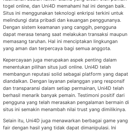
togel online, dan Uni4D memahami hal ini dengan baik.
Situs ini menggunakan teknologi enkripsi terkini untuk
melindungi data pribadi dan keuangan penggunanya.
Dengan sistem keamanan yang canggih, pengguna
dapat merasa tenang saat melakukan transaksi maupun
memasang taruhan. Hal ini menciptakan lingkungan
yang aman dan terpercaya bagi semua anggota.
Kepercayaan juga merupakan aspek penting dalam
menentukan pilihan situs judi online. Uni4D telah
membangun reputasi solid sebagai platform yang dapat
diandalkan. Dengan layanan pelanggan yang responsif
dan transparansi dalam setiap permainan, Uni4D telah
berhasil menarik banyak pemain. Testimoni positif dari
pengguna yang telah merasakan pengalaman bermain di
situs ini semakin menambah nilai trust yang dimilikinya.
Selain itu, Uni4D juga menawarkan berbagai game yang
fair dengan hasil yang tidak dapat dimanipulasi. Ini