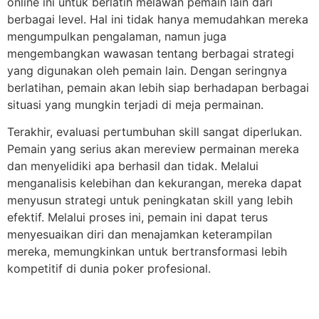
online ini untuk berlatih melawan pemain lain dari
berbagai level. Hal ini tidak hanya memudahkan mereka
mengumpulkan pengalaman, namun juga
mengembangkan wawasan tentang berbagai strategi
yang digunakan oleh pemain lain. Dengan seringnya
berlatihan, pemain akan lebih siap berhadapan berbagai
situasi yang mungkin terjadi di meja permainan.
Terakhir, evaluasi pertumbuhan skill sangat diperlukan.
Pemain yang serius akan mereview permainan mereka
dan menyelidiki apa berhasil dan tidak. Melalui
menganalisis kelebihan dan kekurangan, mereka dapat
menyusun strategi untuk peningkatan skill yang lebih
efektif. Melalui proses ini, pemain ini dapat terus
menyesuaikan diri dan menajamkan keterampilan
mereka, memungkinkan untuk bertransformasi lebih
kompetitif di dunia poker profesional.