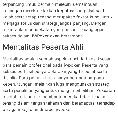
terpancing untuk bermain melebihi kemampuan
keuangan mereka. Elakkan keputusan impulsif saat
kalah serta tetap tenang merupakan faktor kunci untuk
menjaga fokus dan strategi jangka panjang. Dengan
menerapkan pendekatan yang benar, peluang agar
sukses dalam JWPoker akan bertambah.
Mentalitas Peserta Ahli
Mentalitas adalah sebuah aspek kunci dari kesuksesan
para pemain profesional pada jwpoker. Peserta yang
sukses berhasil punya pola pikir yang terpusat serta
disiplin. Para pemain tidak hanya bergantung pada
keberuntungan, melainkan juga menggunakan strategi
serta penelitian yang untuk mengambil pilihan. Kekuatan
mental itu tangguh membantu mereka tetap tenang
tenang dalam tengah tekanan dan beradaptasi terhadap
beragam kejadian di tabel jwpoker.