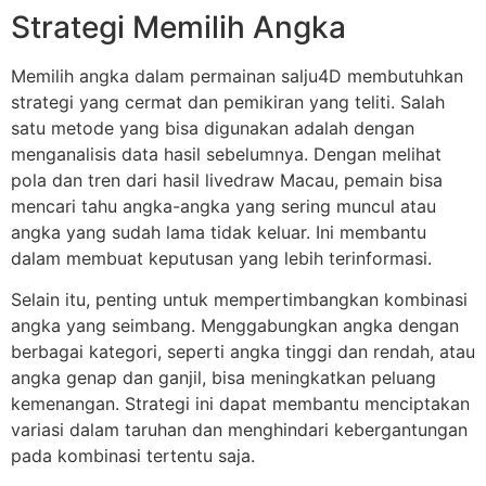
Strategi Memilih Angka
Memilih angka dalam permainan salju4D membutuhkan
strategi yang cermat dan pemikiran yang teliti. Salah
satu metode yang bisa digunakan adalah dengan
menganalisis data hasil sebelumnya. Dengan melihat
pola dan tren dari hasil livedraw Macau, pemain bisa
mencari tahu angka-angka yang sering muncul atau
angka yang sudah lama tidak keluar. Ini membantu
dalam membuat keputusan yang lebih terinformasi.
Selain itu, penting untuk mempertimbangkan kombinasi
angka yang seimbang. Menggabungkan angka dengan
berbagai kategori, seperti angka tinggi dan rendah, atau
angka genap dan ganjil, bisa meningkatkan peluang
kemenangan. Strategi ini dapat membantu menciptakan
variasi dalam taruhan dan menghindari kebergantungan
pada kombinasi tertentu saja.