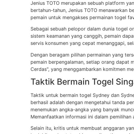
Jenius TOTO merupakan sebuah platform yang 
bertahun-tahun, Jenius TOTO menawarkan berb
pemain untuk mengakses permainan togel favo
Sebagai sebuah pelopor dalam dunia togel o
sistem keamanan yang canggih, pemain dapat
servis konsumen yang cepat menanggapi, sel
Dengan beragam pilihan permainan yang terse
pemain berpengalaman, setiap orang dapat m
Cerdas", yang menggambarkan komitmen mere
Taktik Bermain Togel Sin
Taktik untuk bermain togel Sydney dan Syd
berhasil adalah dengan mengetahui tanda pen
menemukan angka-angka yang banyak muncul,
Memanfaatkan informasi ini dalam pemiliha
Selain itu, kritis untuk membuat anggaran ya