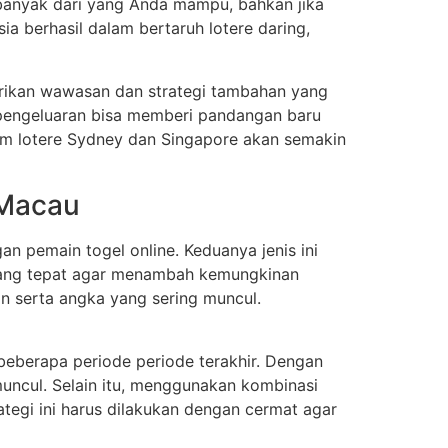
h banyak dari yang Anda mampu, bahkan jika
 berhasil dalam bertaruh lotere daring,
erikan wawasan dan strategi tambahan yang
 pengeluaran bisa memberi pandangan baru
am lotere Sydney dan Singapore akan semakin
 Macau
n pemain togel online. Keduanya jenis ini
yang tepat agar menambah kemungkinan
 serta angka yang sering muncul.
beberapa periode periode terakhir. Dengan
uncul. Selain itu, menggunakan kombinasi
tegi ini harus dilakukan dengan cermat agar