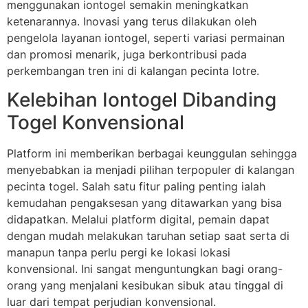
menggunakan iontogel semakin meningkatkan
ketenarannya. Inovasi yang terus dilakukan oleh
pengelola layanan iontogel, seperti variasi permainan
dan promosi menarik, juga berkontribusi pada
perkembangan tren ini di kalangan pecinta lotre.
Kelebihan Iontogel Dibanding
Togel Konvensional
Platform ini memberikan berbagai keunggulan sehingga
menyebabkan ia menjadi pilihan terpopuler di kalangan
pecinta togel. Salah satu fitur paling penting ialah
kemudahan pengaksesan yang ditawarkan yang bisa
didapatkan. Melalui platform digital, pemain dapat
dengan mudah melakukan taruhan setiap saat serta di
manapun tanpa perlu pergi ke lokasi lokasi
konvensional. Ini sangat menguntungkan bagi orang-
orang yang menjalani kesibukan sibuk atau tinggal di
luar dari tempat perjudian konvensional.