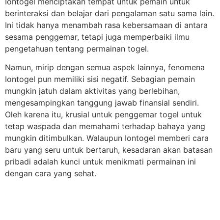
Iontogel menciptakan tempat untuk pemain untuk
berinteraksi dan belajar dari pengalaman satu sama lain.
Ini tidak hanya menambah rasa kebersamaan di antara
sesama penggemar, tetapi juga memperbaiki ilmu
pengetahuan tentang permainan togel.
Namun, mirip dengan semua aspek lainnya, fenomena
Iontogel pun memiliki sisi negatif. Sebagian pemain
mungkin jatuh dalam aktivitas yang berlebihan,
mengesampingkan tanggung jawab finansial sendiri.
Oleh karena itu, krusial untuk penggemar togel untuk
tetap waspada dan memahami terhadap bahaya yang
mungkin ditimbulkan. Walaupun Iontogel memberi cara
baru yang seru untuk bertaruh, kesadaran akan batasan
pribadi adalah kunci untuk menikmati permainan ini
dengan cara yang sehat.