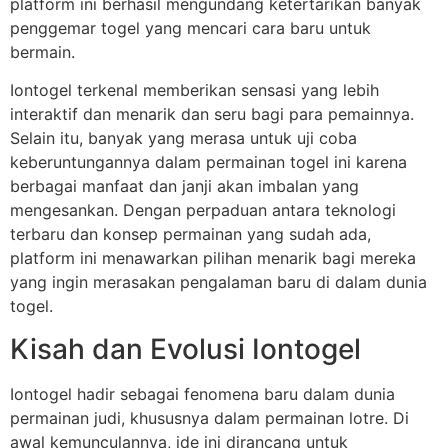
platform ini berhasil mengundang ketertarikan banyak
penggemar togel yang mencari cara baru untuk
bermain.
Iontogel terkenal memberikan sensasi yang lebih
interaktif dan menarik dan seru bagi para pemainnya.
Selain itu, banyak yang merasa untuk uji coba
keberuntungannya dalam permainan togel ini karena
berbagai manfaat dan janji akan imbalan yang
mengesankan. Dengan perpaduan antara teknologi
terbaru dan konsep permainan yang sudah ada,
platform ini menawarkan pilihan menarik bagi mereka
yang ingin merasakan pengalaman baru di dalam dunia
togel.
Kisah dan Evolusi Iontogel
Iontogel hadir sebagai fenomena baru dalam dunia
permainan judi, khususnya dalam permainan lotre. Di
awal kemunculannya, ide ini dirancang untuk