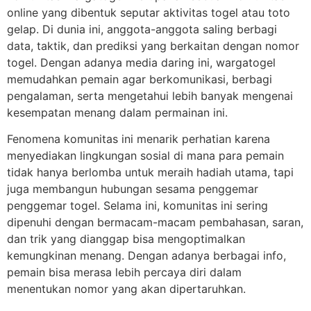
online yang dibentuk seputar aktivitas togel atau toto
gelap. Di dunia ini, anggota-anggota saling berbagi
data, taktik, dan prediksi yang berkaitan dengan nomor
togel. Dengan adanya media daring ini, wargatogel
memudahkan pemain agar berkomunikasi, berbagi
pengalaman, serta mengetahui lebih banyak mengenai
kesempatan menang dalam permainan ini.
Fenomena komunitas ini menarik perhatian karena
menyediakan lingkungan sosial di mana para pemain
tidak hanya berlomba untuk meraih hadiah utama, tapi
juga membangun hubungan sesama penggemar
penggemar togel. Selama ini, komunitas ini sering
dipenuhi dengan bermacam-macam pembahasan, saran,
dan trik yang dianggap bisa mengoptimalkan
kemungkinan menang. Dengan adanya berbagai info,
pemain bisa merasa lebih percaya diri dalam
menentukan nomor yang akan dipertaruhkan.