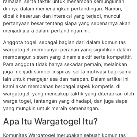
ramalan, serta taktik untuk menambah kemungkinan
dirinya dalam memenangkan pertandingan. Namun,
dibalik keseruan dan interaksi yang terjadi, muncul
pertanyaan besar tentang siapa yang sebenarnya akan
menjadi juara dalam pertandingan ini.
Anggota togel, sebagai bagian dari dalam komunitas
wargatogel, mempunyai peranan yang signifikan dalam
membangun sistem yang dinamis aktif serta kompetitif.
Para anggota tidak hanya sekadar pemain, melainkan
juga menjadi sumber inspirasi serta motivasi bagi sama
lain untuk mengejar asa dan harapan. Dalam artikel ini,
kami akan membahas berbagai aspek kompetisi di
wargatogel, yang mencakup taktik yang diterapkan oleh
warga togel, tantangan yang dihadapi, dan juga siapa
yang mungkin untuk meraih kemenangan.
Apa Itu Wargatogel Itu?
Komunitas Wargatogel merupakan sebuah komunitas