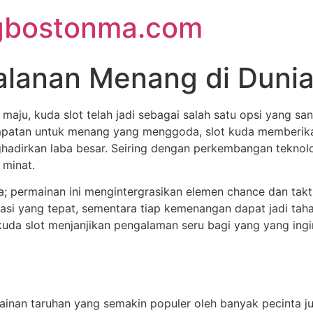
ngbostonma.com
alanan Menang di Dunia
maju, kuda slot telah jadi sebagai salah satu opsi yang sa
patan untuk menang yang menggoda, slot kuda memberikan
adirkan laba besar. Seiring dengan perkembangan teknolog
 minat.
; permainan ini mengintergrasikan elemen chance dan takt
asi yang tepat, sementara tiap kemenangan dapat jadi tah
 kuda slot menjanjikan pengalaman seru bagi yang yang i
mainan taruhan yang semakin populer oleh banyak pecinta ju