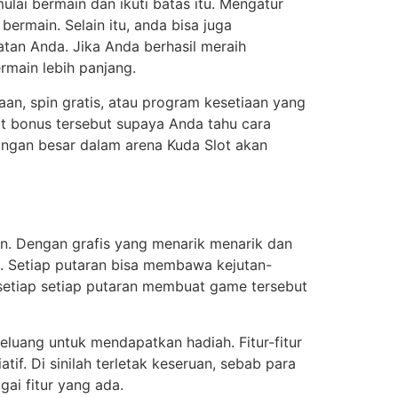
lai bermain dan ikuti batas itu. Mengatur
rmain. Selain itu, anda bisa juga
tan Anda. Jika Anda berhasil meraih
rmain lebih panjang.
an, spin gratis, atau program kesetiaan yang
 bonus tersebut supaya Anda tahu cara
ngan besar dalam arena Kuda Slot akan
. Dengan grafis yang menarik menarik dan
. Setiap putaran bisa membawa kejutan-
 setiap setiap putaran membuat game tersebut
eluang untuk mendapatkan hadiah. Fitur-fitur
if. Di sinilah terletak keseruan, sebab para
ai fitur yang ada.