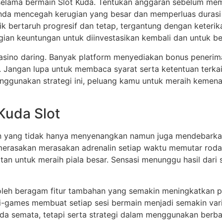
selama bermain Slot Kuda. Tentukan anggaran sebelum memu
da mencegah kerugian yang besar dan memperluas durasi be
bertaruh progresif dan tetap, tergantung dengan keterika
ian keuntungan untuk diinvestasikan kembali dan untuk be
kasino daring. Banyak platform menyediakan bonus penerima
angan lupa untuk membaca syarat serta ketentuan terkait
gunakan strategi ini, peluang kamu untuk meraih kemena
Kuda Slot
 yang tidak hanya menyenangkan namun juga mendebarkan
erasakan merasakan adrenalin setiap waktu memutar roda
an untuk meraih piala besar. Sensasi menunggu hasil dari
ai oleh beragam fitur tambahan yang semakin meningkatkan p
ni-games membuat setiap sesi bermain menjadi semakin variat
 semata, tetapi serta strategi dalam menggunakan berbag