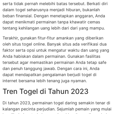
serta tidak pernah melebihi batas tersebut. Berkati diri
dalam togel seharusnya menjadi hiburan, bukanlah
beban finansial. Dengan menetapkan anggaran, Anda
dapat menikmati permainan tanpa khawatir cemas
tentang kehilangan uang lebih dari dari yang mampu.
Terakhir, gunakan fitur-fitur amankan yang diberikan
oleh situs togel online. Banyak situs ada verifikasi dua
faktor serta opsi untuk mengatur waktu dan uang yang
Anda habiskan dalam permainan. Gunakan fasilitas
tersebut agar memastikan permainan Anda tetap safe
dan penuh tanggung jawab. Dengan cara ini, Anda
dapat mendapatkan pengalaman berjudi togel di
internet bersama lebih tenang juga nyaman.
Tren Togel di Tahun 2023
Di tahun 2023, permainan togel daring semakin tenar di
kalangan pecinta perjudian. Sejumlah pemain yang mulai