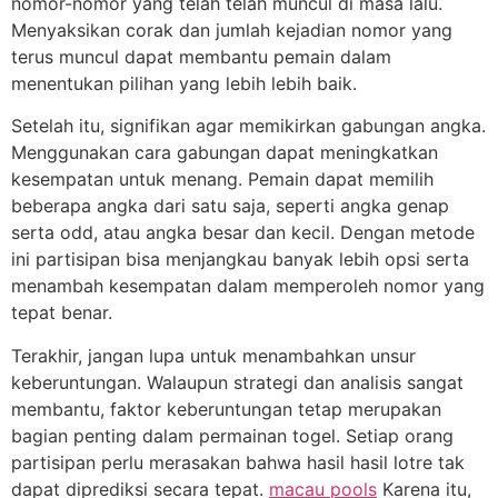
nomor-nomor yang telah telah muncul di masa lalu.
Menyaksikan corak dan jumlah kejadian nomor yang
terus muncul dapat membantu pemain dalam
menentukan pilihan yang lebih lebih baik.
Setelah itu, signifikan agar memikirkan gabungan angka.
Menggunakan cara gabungan dapat meningkatkan
kesempatan untuk menang. Pemain dapat memilih
beberapa angka dari satu saja, seperti angka genap
serta odd, atau angka besar dan kecil. Dengan metode
ini partisipan bisa menjangkau banyak lebih opsi serta
menambah kesempatan dalam memperoleh nomor yang
tepat benar.
Terakhir, jangan lupa untuk menambahkan unsur
keberuntungan. Walaupun strategi dan analisis sangat
membantu, faktor keberuntungan tetap merupakan
bagian penting dalam permainan togel. Setiap orang
partisipan perlu merasakan bahwa hasil hasil lotre tak
dapat diprediksi secara tepat.
macau pools
Karena itu,