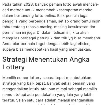
Pada tahun 2023, banyak pemain lotto awali mencari-
cari metode untuk menambah kesempatan mereka
dalam bertanding lotto online. Baik pemula juga
penggila yang berpengalaman, setiap orang tentu ingin
tahu tentang rahasia masing-masing kesuksesan dari
permainan ini juga. Di dalam tulisan ini, kita akan
mengulas berbagai petunjuk dan trik yg bisa membantu
Anda biar bermain togel dengan lebih lagi efisien,
supaya bisa mendapatkan hasil yang memuaskan.
Strategi Menentukan Angka
Lottery
Memilih nomor lottery secara tepat membutuhkan
strategi yang baik tepat. Banyak sekali pemain yang
mengandalkan intuisi ataupun mimpi sebagai memilih
nomor, tetapi ada pendekatan yang lain yang lebih
teratur. Salah satu cara adalah melalui menganalisis