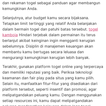
dan rekaman togel sebagai panduan agar membangun
kemungkinan Anda.
Selanjutnya, atur budget kamu secara bijaksana.
Tetapkan limit tertinggi yang relatif Anda belanjakan
dalam bermain togel dan patuhi batas tersebut.
togel
kamboja
Hindari terjebak dalam permainan itu terus
berlanjut akibat keinginan ingin mengganti kerugian
sebelumnya. Disiplin di manajemen keuangan akan
membantu kamu bertugas secara leluasa dan
mengurangi kemungkinan kerugian lebih banyak.
Terakhir, gunakan platform togel online yang terpercaya
dan memiliki reputasi yang baik. Periksa teknologi
keamanan dan fair play pada situs yang kamu pilih.
Selain itu, manfaatkan fitur-fitur yang disediakan dari
platform tersebut, seperti insentif dan promosi, agar
melipatgandakan peluang kamu. Dengan menggunakan
setiap resources ini, kamu dapat melipatgandakan