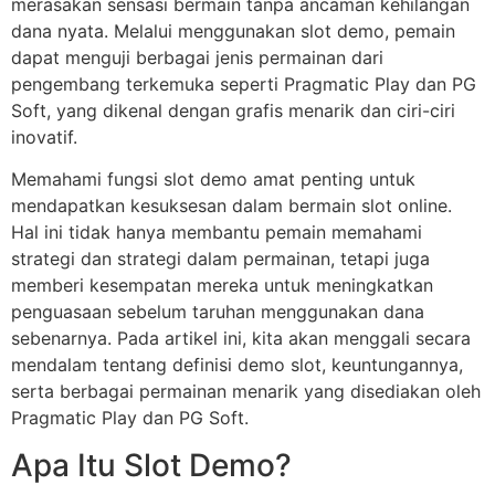
merasakan sensasi bermain tanpa ancaman kehilangan
dana nyata. Melalui menggunakan slot demo, pemain
dapat menguji berbagai jenis permainan dari
pengembang terkemuka seperti Pragmatic Play dan PG
Soft, yang dikenal dengan grafis menarik dan ciri-ciri
inovatif.
Memahami fungsi slot demo amat penting untuk
mendapatkan kesuksesan dalam bermain slot online.
Hal ini tidak hanya membantu pemain memahami
strategi dan strategi dalam permainan, tetapi juga
memberi kesempatan mereka untuk meningkatkan
penguasaan sebelum taruhan menggunakan dana
sebenarnya. Pada artikel ini, kita akan menggali secara
mendalam tentang definisi demo slot, keuntungannya,
serta berbagai permainan menarik yang disediakan oleh
Pragmatic Play dan PG Soft.
Apa Itu Slot Demo?