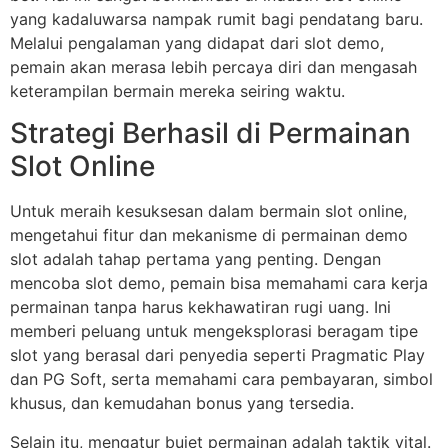
yang kadaluwarsa nampak rumit bagi pendatang baru.
Melalui pengalaman yang didapat dari slot demo,
pemain akan merasa lebih percaya diri dan mengasah
keterampilan bermain mereka seiring waktu.
Strategi Berhasil di Permainan
Slot Online
Untuk meraih kesuksesan dalam bermain slot online,
mengetahui fitur dan mekanisme di permainan demo
slot adalah tahap pertama yang penting. Dengan
mencoba slot demo, pemain bisa memahami cara kerja
permainan tanpa harus kekhawatiran rugi uang. Ini
memberi peluang untuk mengeksplorasi beragam tipe
slot yang berasal dari penyedia seperti Pragmatic Play
dan PG Soft, serta memahami cara pembayaran, simbol
khusus, dan kemudahan bonus yang tersedia.
Selain itu, mengatur bujet permainan adalah taktik vital.