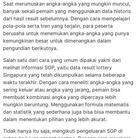
Saat merumuskan angka-angka yang mungkin muncul,
banyak sekali pemain yang menggunakan data historis
dari hasil result sebelumnya. Dengan cara mempelajari
pola-pola serta tren yang terjalin, para peserta
berusaha untuk menemukan angka-angka yang punya
kemungkinan besar untuk dimenangkan dalam
pengundian berikutnya.
Salah satu dari cara yang umum dipakai yakni dari
melihat informasi SGP, yaitu data result lottery
Singapura yang telah dikumpulkan selama beberapa
waktu terakhir. Dengan cara meneliti angka-angka yang
sering keluar atau angka yang jarang, pemain bisa
membuat kombinasi angka yang dipercaya lebih
mungkin beruntung. Menggunakan formula matematis
dan statistik yang sederhana juga bisa bisa membantu
dalam menentukan pilihan yang lebih akurat.
Tidak hanya itu saja, mengikuti pengeluaran SGP di