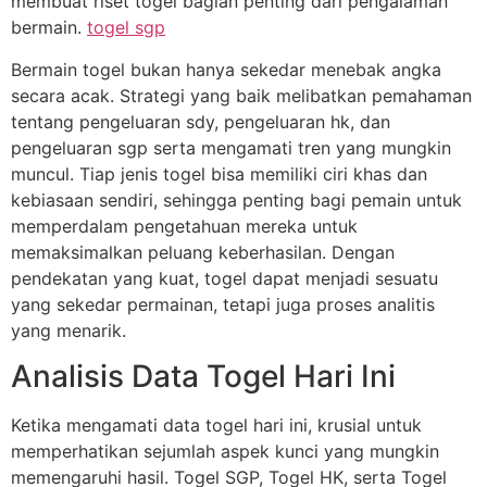
membuat riset togel bagian penting dari pengalaman
bermain.
togel sgp
Bermain togel bukan hanya sekedar menebak angka
secara acak. Strategi yang baik melibatkan pemahaman
tentang pengeluaran sdy, pengeluaran hk, dan
pengeluaran sgp serta mengamati tren yang mungkin
muncul. Tiap jenis togel bisa memiliki ciri khas dan
kebiasaan sendiri, sehingga penting bagi pemain untuk
memperdalam pengetahuan mereka untuk
memaksimalkan peluang keberhasilan. Dengan
pendekatan yang kuat, togel dapat menjadi sesuatu
yang sekedar permainan, tetapi juga proses analitis
yang menarik.
Analisis Data Togel Hari Ini
Ketika mengamati data togel hari ini, krusial untuk
memperhatikan sejumlah aspek kunci yang mungkin
memengaruhi hasil. Togel SGP, Togel HK, serta Togel