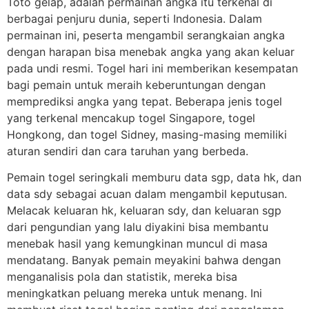
Toto gelap, adalah permainan angka itu terkenal di
berbagai penjuru dunia, seperti Indonesia. Dalam
permainan ini, peserta mengambil serangkaian angka
dengan harapan bisa menebak angka yang akan keluar
pada undi resmi. Togel hari ini memberikan kesempatan
bagi pemain untuk meraih keberuntungan dengan
memprediksi angka yang tepat. Beberapa jenis togel
yang terkenal mencakup togel Singapore, togel
Hongkong, dan togel Sidney, masing-masing memiliki
aturan sendiri dan cara taruhan yang berbeda.
Pemain togel seringkali memburu data sgp, data hk, dan
data sdy sebagai acuan dalam mengambil keputusan.
Melacak keluaran hk, keluaran sdy, dan keluaran sgp
dari pengundian yang lalu diyakini bisa membantu
menebak hasil yang kemungkinan muncul di masa
mendatang. Banyak pemain meyakini bahwa dengan
menganalisis pola dan statistik, mereka bisa
meningkatkan peluang mereka untuk menang. Ini